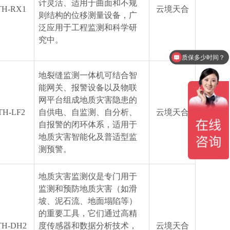
计灵活、适用于曲面和不规
TH-RX1
云境天合
则结构的位移测量设备，广
泛应用于工程监测和科学研
究中。
质保多少时间？
地裂缝监测一体机可结合智
能网关、报警设备以及物联
网平台组成地质灾害隐患的
TH-LF2
自供电、自监测、自分析、
云境天合
自报警的闭环体系，适用于
地质灾害智能化及普适型监
测预警。
地质灾害监测仪是专门用于
监测和预防地质灾害（如滑
坡、泥石流、地面塌陷等）
的重要工具，它们通过高精
TH-DH2
度传感器和数据分析技术，
云境天合