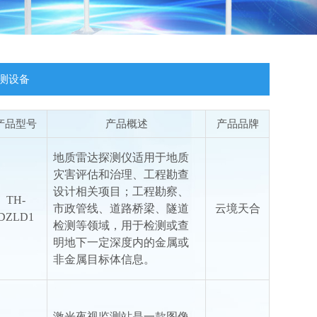
测设备
产品型号
产品概述
产品品牌
地质雷达探测仪适用于地质
灾害评估和治理、工程勘查
设计相关项目；工程勘察、
TH-
市政管线、道路桥梁、隧道
云境天合
DZLD1
检测等领域，用于检测或查
明地下一定深度内的金属或
非金属目标体信息。
激光夜视监测站是一款图像