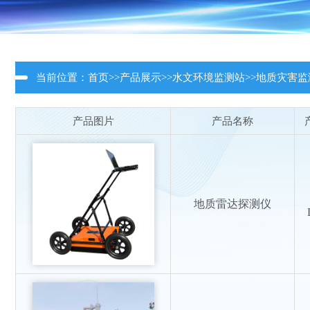
当前位置：
首页
>>
产品展示
>>
水文环境监测站
>>
地质灾害监
产品图片
产品名称
地质雷达探测仪