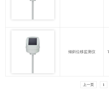
倾斜位移监测仪
上一页
1