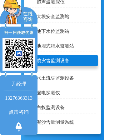
超声波测深仪
大坝安全监测站
地下水位监测站
地埋式积水监测站
地质灾害监测设备
水土流失监测设备
尹经理
漏电探测仪
13276363313
白蚁监测设备
点击咨询
泥沙含量测量系统