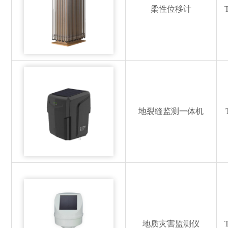
柔性位移计
地裂缝监测一体机
地质灾害监测仪