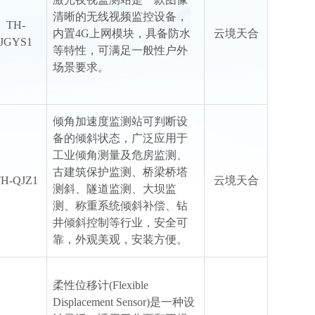
清晰的无线视频监控设备，
TH-
内置4G上网模块，具备防水
云境天合
JGYS1
等特性，可满足一般性户外
场景要求。
倾角加速度监测站可判断设
备的倾斜状态，广泛应用于
工业倾角测量及危房监测、
古建筑保护监测、桥梁桥塔
H-QJZ1
云境天合
测斜、隧道监测、大坝监
测、称重系统倾斜补偿、钻
井倾斜控制等行业，安全可
靠，外观美观，安装方便。
柔性位移计(Flexible
Displacement Sensor)是一种设