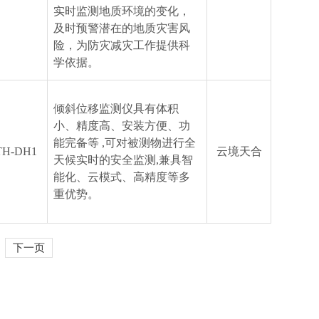
实时监测地质环境的变化，
及时预警潜在的地质灾害风
险，为防灾减灾工作提供科
学依据。
倾斜位移监测仪具有体积
小、精度高、安装方便、功
能完备等 ,可对被测物进行全
TH-DH1
云境天合
天候实时的安全监测,兼具智
能化、云模式、高精度等多
重优势。
下一页