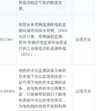
警提供稳定可靠的数据支
撑。
智慧水务管网遥测终端机是
面向城市供排水管网、DMA
分区计量、管网漏损监测、
TH-GW1
云境天合
窨井/管廊环境监测等场景设
计的工业级低功耗遥测终端
（RTU）。
地热井水位监测设备又称四
百米地下水位监测系统是一
款可用于地热井水监测的设
备，在地热井的水位测量方
H-DSW4
云境天合
面，它能够帮助我们了解地
热系统中水位的变化情况，
为地热能的有效开发和利用