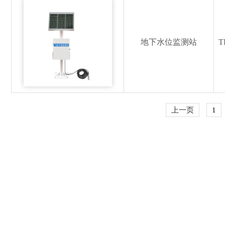
地下水位监测站
T
上一页
1