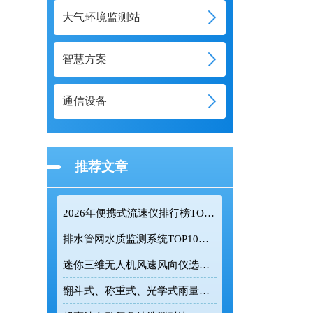
大气环境监测站
智慧方案
通信设备
推荐文章
2026年便携式流速仪排行榜TOP10：采购前必看的实力榜单
排水管网水质监测系统TOP10推荐榜单
迷你三维无人机风速风向仪选型：云境天合TH-F1H助力空中风场监测
翻斗式、称重式、光学式雨量计精度大横评：哪种雨量计测量最准？