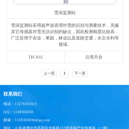
雪深监测站
雪深监测站采用超声波原理对雪的识别与测量技术，克服
其它传感器对雪无法识别的缺点，因此检测精度比较高，
广泛应用于农业，果园，林业以及道路交通，水文水利等
领域。
TH-XS1
云境天合
1
上一页
下一页
联系我们
电话：13276363313
Q Q：1138303036
邮箱：1138303036@qq.com
地址：山东省潍坊市高新区光电路155号光电产业加速器（一期）