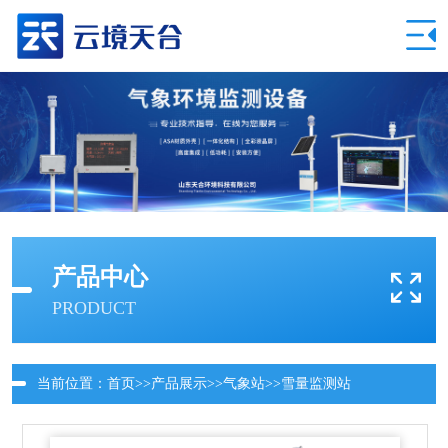
产品中心
PRODUCT
当前位置：
首页
>>
产品展示
>>
气象站
>>
雪量监测站