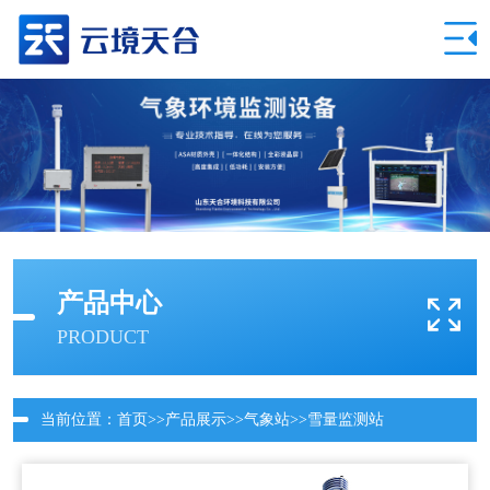
产品中心
PRODUCT
当前位置：
首页
>>
产品展示
>>
气象站
>>
雪量监测站