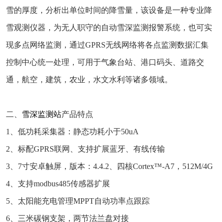
雪的厚度，分析出单位时间的降雪量，该设备是一种专业降
雪观测仪器，为无人职守的自动雪深监测报警系统，也可实
现多点网络监测，通过GPRS无线网络将各点监测数据汇集
控制中心统一处理，可用于气象台站、港口码头、道路交
通，航空，建筑，农业，水文水利等诸多领域。
二、
雪深监测站
产品特点
1、低功耗采集器：静态功耗小于50uA
2、标配GPRS联网、支持扩展蓝牙、有线传输
3、7寸安卓触屏，版本：4.4.2、四核Cortex™-A7，512M/4G
4、支持modbus485传感器扩展
5、太阳能充电管理MPPT自动功率点跟踪
6、三米碳钢支架，两节法兰盘对接