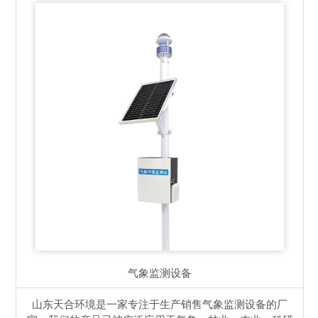
气象监测设备
山东天合环境是一家专注于生产销售气象监测设备的厂