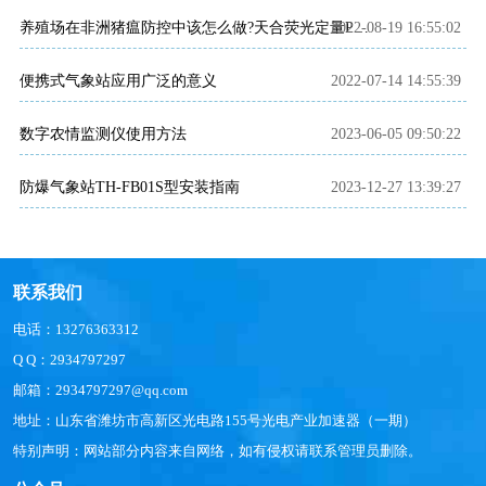
2022-08-19 16:55:02
养殖场在非洲猪瘟防控中该怎么做?天合荧光定量PCR仪产品介绍~
便携式气象站应用广泛的意义
2022-07-14 14:55:39
数字农情监测仪使用方法
2023-06-05 09:50:22
防爆气象站TH-FB01S型安装指南
2023-12-27 13:39:27
联系我们
电话：13276363312
Q Q：2934797297
邮箱：2934797297@qq.com
地址：山东省潍坊市高新区光电路155号光电产业加速器（一期）
特别声明：网站部分内容来自网络，如有侵权请联系管理员删除。