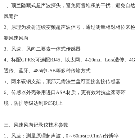
1、顶盖隐藏式超声波探头，避免雨雪堆积的干扰，避免自然
风遮挡
2、原理为发射连续变频超声波信号，通过测量相对相位来检
测风速风向
3、风速、风向二要素一体式传感器
4、标配GPRS;可选配RJ45、以太网、4-20ma、Lora透传、4G
透传、蓝牙、485转USB等多种传输方式
5、两米碳钢支架，顶部无需法兰盘可直接套接传感器
6、传感器外壳采用进口ASA材质，更有效对抗盐雾等环
境，防护等级达到IP65以上
三、风速风向记录仪技术参数
1、风速：测量原理超声波，0～60m/s(±0.1m/s)分辨率