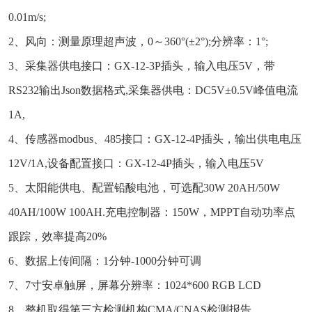
0.01m/s;
2、风向：测量原理超声波，0～360°(±2°);分辨率：1°;
3、采集器供电接口：GX-12-3P插头，输入电压5V，带
RS232输出Json数据格式,采集器供电：DC5V±0.5V峰值电流
1A,
4、传感器modbus、485接口：GX-12-4P插头，输出供电电压
12V/1A,设备配置接口：GX-12-4P插头，输入电压5V
5、太阳能供电、配置铅酸电池，可选配30W 20AH/50W
40AH/100W 100AH.充电控制器：150W，MPPT自动功率点
跟踪，效率提高20%
6、数据上传间隔：1分钟-1000分钟可调
7、7寸安卓触屏，屏幕分辨率：1024*600 RGB LCD
8、整机取得第三方检测机构CMA/CNAS检测报告