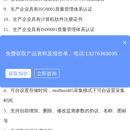
9、生产企业具有ISO9001质量管理体系认证
10、生产企业具有计算机软件注册证书
11、生产企业具有ISO9001质量管理体系认证
×
产品包含安装吗？
四、风速风向记录仪上位机软件介绍
免费获取产品资料及报价单。电话:13276363035
1、PC单机版数据接收、存储、查看、分析软件
2、支持串口数据接收、处理、展示
获取报价
立即咨询
3、支持json字符串、modbus485等通信方式
4、可自设置存储时间，modbus485采集模式下可自设置采集
时间
5、支持自助增加、删除、修改监测参数的协议、名称、图标
等