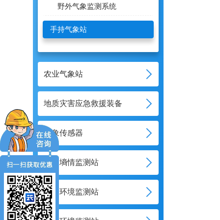
野外气象监测系统
手持气象站
农业气象站
地质灾害应急救援装备
气象传感器
土壤墒情监测站
水文环境监测站