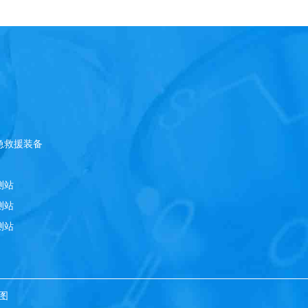
急救援装备
测站
测站
测站
图