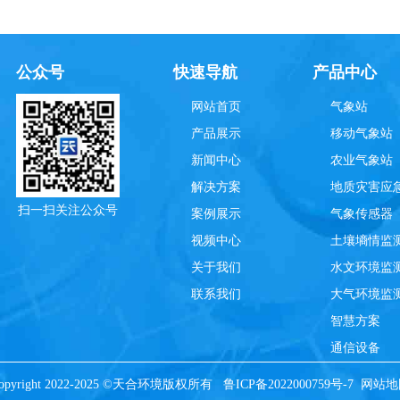
公众号
快速导航
产品中心
网站首页
气象站
产品展示
移动气象站
新闻中心
农业气象站
解决方案
地质灾害应
扫一扫关注公众号
案例展示
气象传感器
视频中心
土壤墒情监
关于我们
水文环境监
联系我们
大气环境监
智慧方案
通信设备
opyright 2022-2025 ©天合环境版权所有
鲁ICP备2022000759号-7
网站地