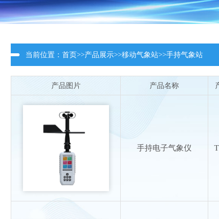
当前位置：
首页
>>
产品展示
>>
移动气象站
>>
手持气象站
产品图片
产品名称
手持电子气象仪
T