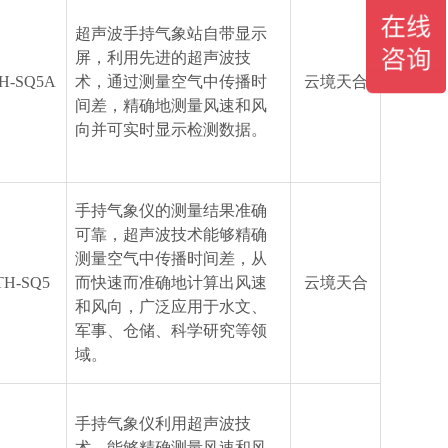
超声波手持气象站自带显示
屏，利用先进的超声波技
H-SQ5A
术，通过测量空气中传播时
云境天合
间差，精确地测量风速和风
向并可实时显示检测数据。
手持气象仪的测量结果准确
可靠，超声波技术能够精确
测量空气中传播时间差，从
TH-SQ5
而快速而准确地计算出风速
云境天合
和风向，广泛应用于水文、
军事、仓储、科学研究等领
域。
手持气象仪利用超声波技
术，能够精确测量风速和风