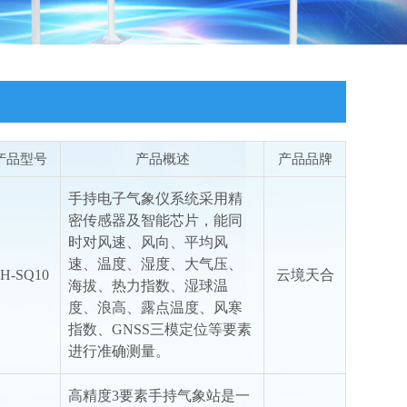
产品型号
产品概述
产品品牌
手持电子气象仪系统采用精
密传感器及智能芯片，能同
时对风速、风向、平均风
速、温度、湿度、大气压、
H-SQ10
云境天合
海拔、热力指数、湿球温
度、浪高、露点温度、风寒
指数、GNSS三模定位等要素
进行准确测量。
高精度3要素手持气象站是一