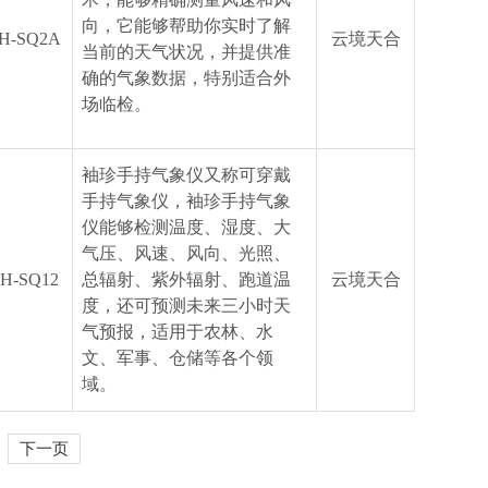
向，它能够帮助你实时了解
H-SQ2A
云境天合
当前的天气状况，并提供准
确的气象数据，特别适合外
场临检。
袖珍手持气象仪又称可穿戴
手持气象仪，袖珍手持气象
仪能够检测温度、湿度、大
气压、风速、风向、光照、
H-SQ12
总辐射、紫外辐射、跑道温
云境天合
度，还可预测未来三小时天
气预报，适用于农林、水
文、军事、仓储等各个领
域。
下一页