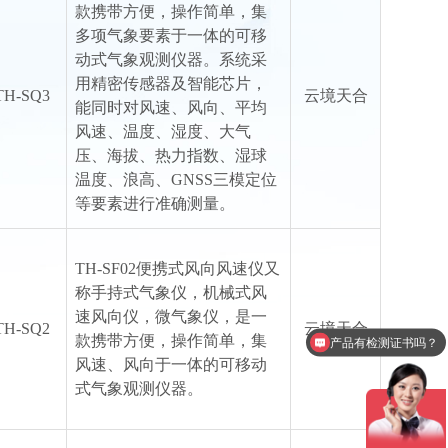
款携带方便，操作简单，集
多项气象要素于一体的可移
动式气象观测仪器。系统采
用精密传感器及智能芯片，
TH-SQ3
云境天合
能同时对风速、风向、平均
风速、温度、湿度、大气
压、海拔、热力指数、湿球
温度、浪高、GNSS三模定位
等要素进行准确测量。
TH-SF02便携式风向风速仪又
称手持式气象仪，机械式风
产品有检测证书吗？
速风向仪，微气象仪，是一
TH-SQ2
云境天合
款携带方便，操作简单，集
设备包含安装吗？
风速、风向于一体的可移动
式气象观测仪器。