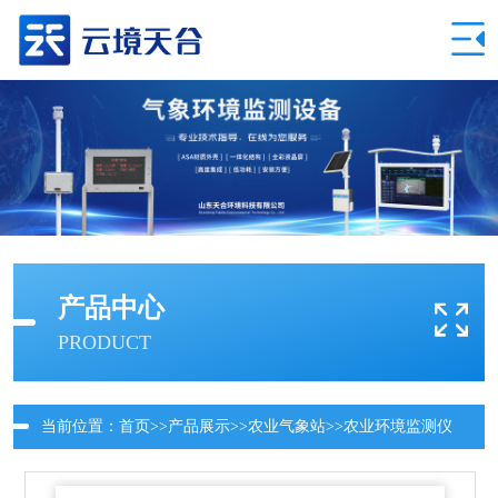
产品中心
PRODUCT
当前位置：
首页
>>
产品展示
>>
农业气象站
>>
农业环境监测仪