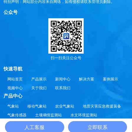
特别声明：网站部分内容来自网络，如有侵权请联系管理员删除。
公众号
扫一扫关注公众号
快速导航
网站首页
产品展示
新闻中心
解决方案
案例展示
视频中心
关于我们
联系我们
产品中心
气象站
移动气象站
农业气象站
地质灾害应急救援装备
气象传感器
土壤墒情监测站
水文环境监测站
大气环境监测站
智慧方案
通信设备
人工客服
立即联系