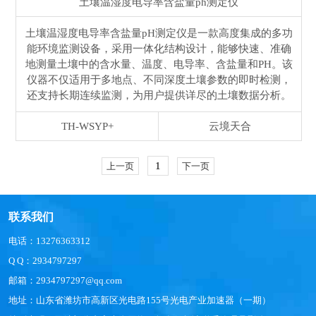
土壤温湿度电导率含盐量ph测定仪
土壤温湿度电导率含盐量pH测定仪是一款高度集成的多功
能环境监测设备，采用一体化结构设计，能够快速、准确
地测量土壤中的含水量、温度、电导率、含盐量和PH。该
仪器不仅适用于多地点、不同深度土壤参数的即时检测，
还支持长期连续监测，为用户提供详尽的土壤数据分析。
TH-WSYP+
云境天合
1
上一页
下一页
联系我们
电话：13276363312
Q Q：2934797297
邮箱：2934797297@qq.com
地址：山东省潍坊市高新区光电路155号光电产业加速器（一期）