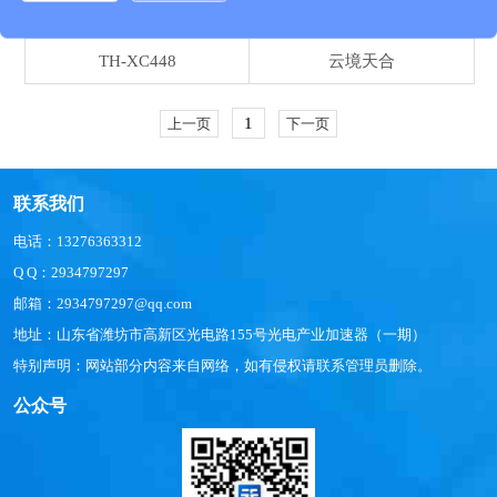
生成打印检测报告，无需人工判读，准确率大于99%。
TH-XC448
云境天合
1
上一页
下一页
联系我们
电话：13276363312
Q Q：2934797297
邮箱：2934797297@qq.com
地址：山东省潍坊市高新区光电路155号光电产业加速器（一期）
特别声明：网站部分内容来自网络，如有侵权请联系管理员删除。
公众号