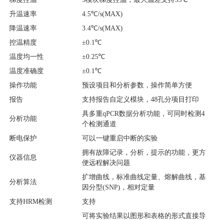
升温速率
4.5℃/s(MAX)
降温速率
3.4℃/s(MAX)
控温精度
±0.1℃
温度均一性
±0.25℃
温度准确度
±0.1℃
操作功能
预设项目和分析参数，操作简单方便
报告
支持报告自定义模块，48孔分项目打印
具多重qPCR数据分析功能，可同时检测4
分析功能
个检测通道
断电保护
可以一键重启中断的实验
拥有故障记录，分析，提示的功能，更方
仪器信息
便远程解决问题
扩增曲线，标准曲线定量、熔解曲线，基
分析算法
因分型(SNP)，相对定量
支持HRM检测
支持
可将实验结果以图形和表格的形式直接导