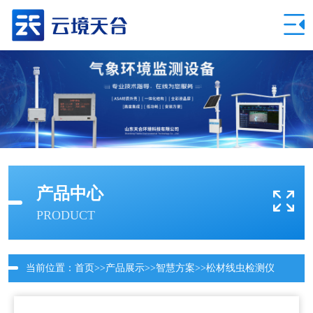
产品中心
PRODUCT
当前位置：
首页
>>
产品展示
>>
智慧方案
>>
松材线虫检测仪