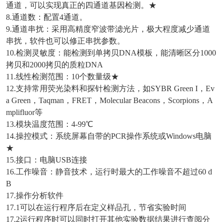
通道，可以实现真正的四通道基因检测。★
8.通道数：配置4通道。
9.通道串扰：采用高精度窄波带滤光片，极大程度减少通道
串扰，软件也可以修正串扰参数。
10.检测灵敏度：能检测到单拷贝DNA模板，能清晰区分1000
拷贝和2000拷贝的质粒DNA
11.线性检测范围：10个数量级★
12.支持常用荧光染料和探针检测方法，如SYBR Green I，Ev
a Green，Taqman，FRET，Molecular Beacons，Scorpions，A
mplifluor等
13.模块温度范围：4-99℃
14.操控模式：系统屏幕自带的PCR操作系统或Windows电脑
★
15.接口：电脑USB连接
16.工作噪音：静音技术，运行时最大的工作噪音不超过60 d
B
17.操作分析软件
17.1可以在运行程序后在定义样品孔，节省实验时间
17.2运行程序时可以同时打开其他实验数据结果进行查阅分