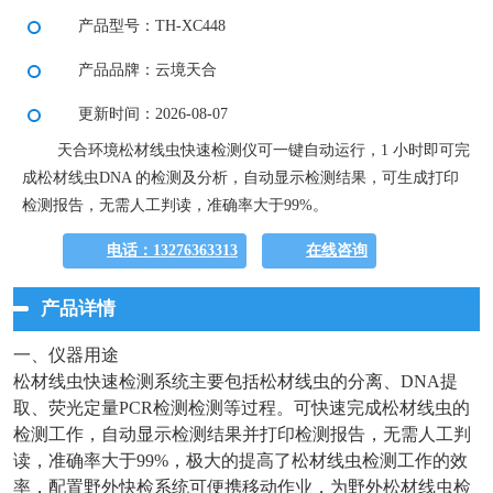
产品型号：TH-XC448
产品品牌：云境天合
更新时间：2026-08-07
天合环境松材线虫快速检测仪可一键自动运行，1 小时即可完
成松材线虫DNA 的检测及分析，自动显示检测结果，可生成打印
检测报告，无需人工判读，准确率大于99%。
电话：13276363313
在线咨询
产品详情
一、仪器用途
松材线虫快速检测系统主要包括松材线虫的分离、DNA提
取、荧光定量PCR检测检测等过程。可快速完成松材线虫的
检测工作，自动显示检测结果并打印检测报告，无需人工判
读，准确率大于99%，极大的提高了松材线虫检测工作的效
率，配置野外快检系统可便携移动作业，为野外松材线虫检