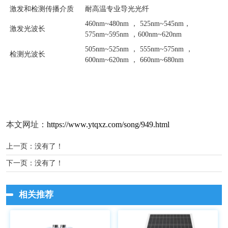
激发和检测传播介质
耐高温专业导光光纤
460nm~480nm ， 525nm~545nm，
激发光波长
575nm~595nm ，600nm~620nm
505nm~525nm ， 555nm~575nm ，
检测光波长
600nm~620nm ， 660nm~680nm
本文网址：
https://www.ytqxz.com/song/949.html
上一页：没有了！
下一页：没有了！
相关推荐