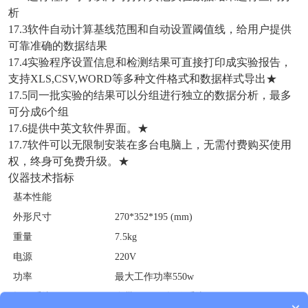
析
17.3软件自动计算基线范围和自动设置阈值线，给用户提供
可靠准确的数据结果
17.4实验程序设置信息和检测结果可直接打印成实验报告，
支持XLS,CSV,WORD等多种文件格式和数据样式导出★
17.5同一批实验的结果可以分组进行独立的数据分析，最多
可分成6个组
17.6提供中英文软件界面。★
17.7软件可以无限制安装在多台电脑上，无需付费购买使用
权，终身可免费升级。★
仪器技术指标
基本性能
外形尺寸
270*352*195 (mm)
重量
7.5kg
电源
220V
功率
最大工作功率550w
操作系统
自带Android操作系统