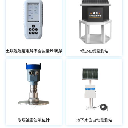
土壤温湿度电导率含盐量PH氮磷钾测定仪
蝗虫在线监测站
耐腐蚀雷达液位计
地下水位自动监测站