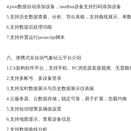
4.json数据自动添加设备，modbus设备支持扫码添加设备
5.支持历史数据查看、分析、导出表格，支持曲线展示、单
6.支持数据后处理功能
7.支持外置运行javascript脚本
六、便携式全自动气象站云平台介绍
1.CS架构软件平台，支持手机、PC浏览器直接观测、无需
2.支持多帐号、多设备登录
3.支持实时数据展示与历史数据展示仪表板
4.云服务器、云数据存储，稳定可靠，易于扩展，负载均衡
5.支持短信报警及阈值设置
6.支持地图显示、查看设备信息
7.支持数据曲线分析