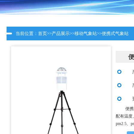
当前位置：
首页
>>
产品展示
>>
移动气象站
>>
便携式气象站
便携
配有温度
pm2.5