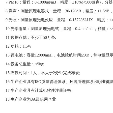
7.PM10：量程：0-1000ug/m3，精度：±10%(<500微克)，分辨
8.噪声：测量原理电容式，量程：30-120dB，精度：±1.5dB，
9.光照：测量原理光电效应，量程：0-157286LUX，精度：<
10.光学雨量：测量原理光电式，量程：0-4mm/min，精度：≤±
11.数据存储：不少于50万条;
12.功耗：1.5W
13.锂电池：容量12000maH，电池续航时间≥50h，带电量显
14.设备总重量：≤5kg;
15.布设时间：1人，不大于2分钟完成布设;
16.生产企业具有ISO质量管理体系、环境管理体系和职业健
17.生产企业具有计算机软件注册证书
18.生产企业为3A级信用企业