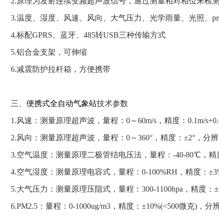
2.原理为发射连续变频超声波信号，通过测量相对相位来检
3.温度、湿度、风速、风向、大气压力、光学雨量、光照、pm
4.标配GPRS、蓝牙、485转USB三种传输方式
5.铝合金支架，可伸缩
6.减震防护拉杆箱，方便携带
三、
便携式全自动气象站
技术参数
1.风速：测量原理超声波，量程：0～60m/s，精度：0.1m/s+0.0
2.风向：测量原理超声波，量程：0～360°，精度：±2°，分辨率
3.空气温度：测量原理二极管结电压法，量程：-40-80℃，精度：±
4.空气湿度：测量原理电容式，量程：0-100%RH，精度：±3%RH
5.大气压力：测量原理压阻式，量程：300-1100hpa，精度：±0.2
6.PM2.5：量程：0-1000ug/m3，精度：±10%(<500微克)，分辨