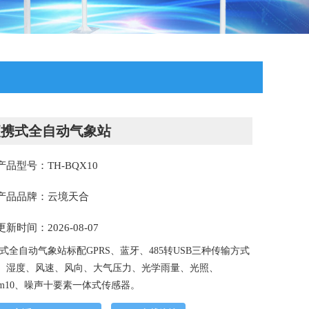
便携式全自动气象站
产品型号：TH-BQX10
产品品牌：云境天合
更新时间：2026-08-07
式全自动气象站标配GPRS、蓝牙、485转USB三种传输方式
、湿度、风速、风向、大气压力、光学雨量、光照、
、pm10、噪声十要素一体式传感器。