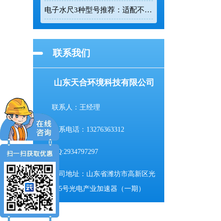
电子水尺3种型号推荐：适配不同水深监测场景
联系我们
山东天合环境科技有限公司
联系人：王经理
联系电话：13276363312
QQ:2934797297
公司地址：山东省潍坊市高新区光
电路155号光电产业加速器（一期）