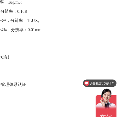
率：1ug/m3;
分辨率：0.1dB;
±3%，分辨率：1LUX;
4%，分辨率：0.01mm
示功能
设备包含安装吗？
康管理体系认证