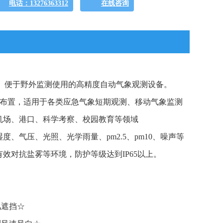
电话：13276363312
在线咨询
装、便于野外监测使用的高精度自动气象观测设备。
速布置，适用于各类应急气象短期观测、移动气象监测
机场、港口、科学考察、校园教育等领域
、气压、光照、光学雨量、pm2.5、pm10、噪声等
效对抗盐雾等环境，防护等级达到IP65以上。
风遮挡☆