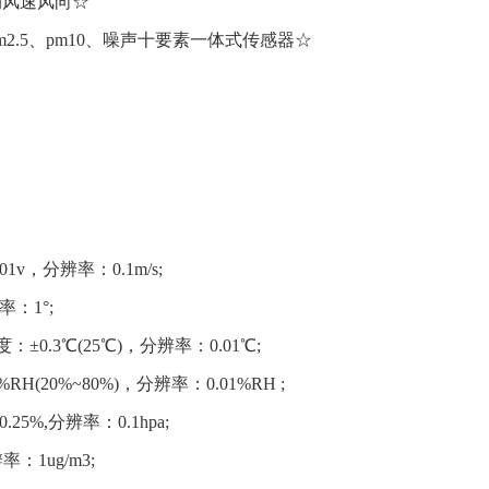
测风速风向☆
2.5、pm10、噪声十要素一体式传感器☆
1v，分辨率：0.1m/s;
：1°;
0.3℃(25℃)，分辨率：0.01℃;
(20%~80%)，分辨率：0.01%RH ;
5%,分辨率：0.1hpa;
率：1ug/m3;