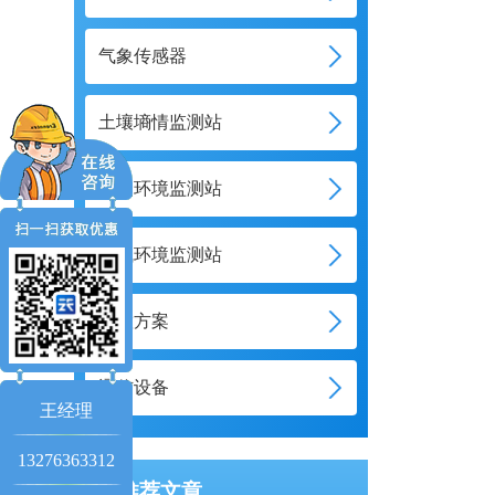
气象传感器
土壤墒情监测站
水文环境监测站
大气环境监测站
智慧方案
通信设备
王经理
13276363312
推荐文章