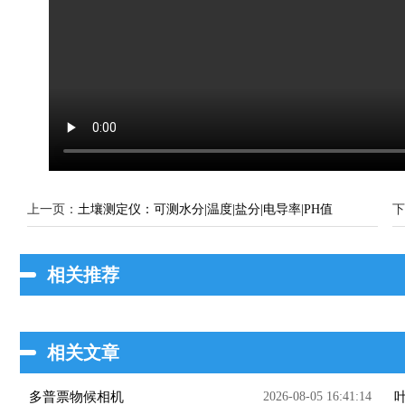
上一页：
土壤测定仪：可测水分|温度|盐分|电导率|PH值
下
相关推荐
相关文章
多普票物候相机
2026-08-05 16:41:14