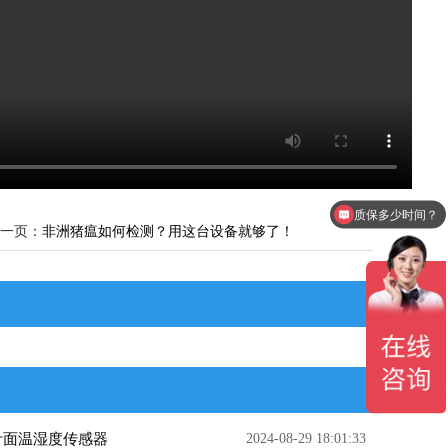
质保多少时间？
产品有检测证书吗？
一页：
非洲猪瘟如何检测？用这台设备就够了！
叶面温湿度传感器
2024-08-29 18:01:33