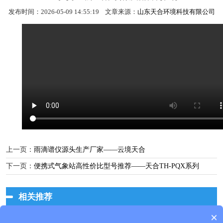
发布时间：2026-05-09 14:55:19 文章来源：
山东天合环境科技有限公司
上一页：
雨滴谱仪源头生产厂家——云境天合
下一页：
便携式气象站高性价比型号推荐——天合TH-PQX系列
相关推荐
×
产品包含安装吗？