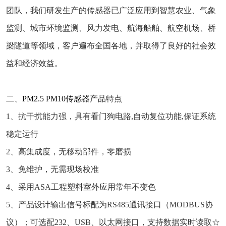
团队，我们研发生产的传感器已广泛应用到智慧农业、气象
监测、城市环境监测、风力发电、航海船舶、航空机场、桥
梁隧道等领域，客户遍布全国各地，并取得了良好的社会效
益和经济效益。
二、
PM2.5 PM10传感器
产品特点
1、抗干扰能力强，具有看门狗电路,自动复位功能,保证系统
稳定运行
2、高集成度，无移动部件，零磨损
3、免维护，无需现场校准
4、采用ASA工程塑料室外应用常年不变色
5、产品设计输出信号标配为RS485通讯接口（MODBUS协
议）；可选配232、USB、以太网接口，支持数据实时读取☆