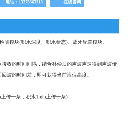
电话：13276363313
在线咨询
检测模块(积水深度、积水状态)、蓝牙配置模块、
至接收的时间间隔，结合补偿后的声波声速得到声波传
面回波的时间差，即可获得当前液位高度。
上传一条，积水1min上传一条)