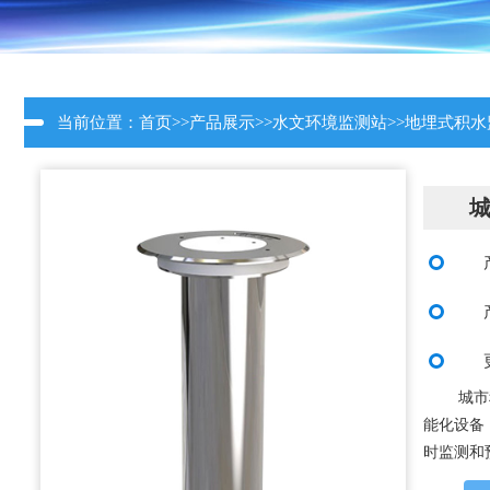
当前位置：
首页
>>
产品展示
>>
水文环境监测站
>>
地埋式积水
城市
能化设备
时监测和