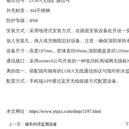
输出信号：LORA无线扩频信号
外壳材质：304不锈钢
防护等级：IP68
安装方式：采用地埋式安装方式，在路面安装设备处开设一
放入安装孔，倒入填充物固定好设备。注意：确保顶部保持
设备尺寸：高度187mm，腔体直径60mm,顶部圆盘直径120m
通讯接口：采用semtech公司开发的一种低功耗局域网无线
离的统一。搭配我司独有的LORA无线通信协议与我司积水监
配置方式：手机端APP通过蓝牙无线链接方式配置设备。
本文网址：
https://www.ytqxz.com/dmjs/1197.html
上一页：
城市内涝监测设备
下