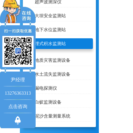
超声波测深仪
大坝安全监测站
地下水位监测站
地埋式积水监测站
地质灾害监测设备
水土流失监测设备
尹经理
漏电探测仪
13276363313
白蚁监测设备
点击咨询
泥沙含量测量系统