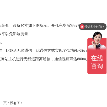
安装孔，设备尺寸如下图所示。开孔完毕后将设备垂直
质保多少时间？
水平以免影响测量。
m。
标准—LORA无线通信，此通信方式实现了低功耗和远距
测站主机进行无线远距离通信，通信视距可达800m。
一页：没有了！