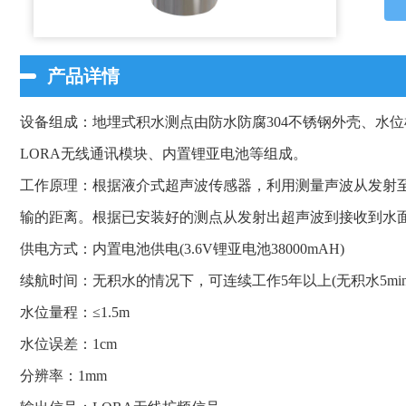
产品详情
设备组成：地埋式积水测点由防水防腐304不锈钢外壳、水位
LORA无线通讯模块、内置锂亚电池等组成。
工作原理：根据液介式超声波传感器，利用测量声波从发射
输的距离。根据已安装好的测点从发射出超声波到接收到水
供电方式：内置电池供电(3.6V锂亚电池38000mAH)
续航时间：无积水的情况下，可连续工作5年以上(无积水5min
水位量程：≤1.5m
水位误差：1cm
分辨率：1mm