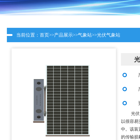
当前位置：
首页
>>
产品展示
>>
气象站
>>
光伏气象站
光伏
以很容易
中。该装
的传输损