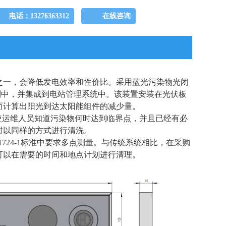
电话：13276363312
在线咨询
之一，会降低发电效率和性价比。采用蓝光污染物光闭
阵列中，并集成到电站管理系统中。该装置安装在光伏板
而计算出阳光到达太阳能组件的减少量。
这使运维人员知道污染物何时达到临界点，并且已经有必
时以同样的方式进行清洗。
1724-1标准中要求多点测量。与传统系统相比，在采购
可以在需要的时间和地点计划进行清理。