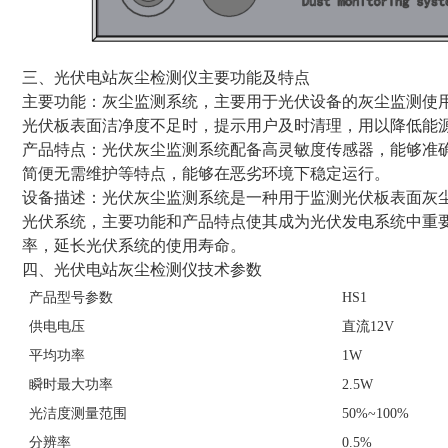
三、光伏电站灰尘检测仪主要功能及特点
主要功能：灰尘监测系统，主要用于光伏设备的灰尘监测使
光伏板表面洁净度不足时，提示用户及时清理，用以降低能
产品特点：光伏灰尘监测系统配备高灵敏度传感器，能够准
简便无需维护等特点，能够在恶劣环境下稳定运行。
设备描述：光伏灰尘监测系统是一种用于监测光伏板表面灰
光伏系统，主要功能和产品特点使其成为光伏发电系统中重
率，延长光伏系统的使用寿命。
四、光伏电站灰尘检测仪技术参数
产品型号参数
HS1
供电电压
直流12V
平均功率
1W
瞬时最大功率
2.5W
光洁度测量范围
50%~100%
分辨率
0.5%