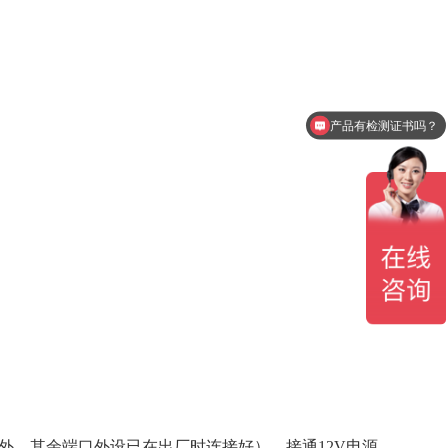
产品有检测证书吗？
设备包含安装吗？
外，其余端口外设已在出厂时连接好），接通12V电源