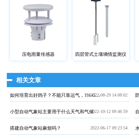
压电雨量传感器
四层管式土壤墒情监测仪
相关文章
2022-08-29 14:08:02
如何培育出好鸽子？不能只靠运气，TH-GZ01鸽子性别鉴定仪器来助力！
小型自动气象站主要用于什么天气和气候
2022-10-12 09:46:59
搭建自动气象站麻烦吗？
2022-06-17 09:23:54