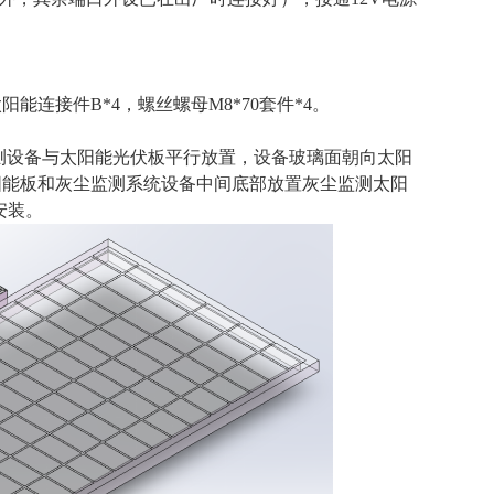
能连接件B*4，螺丝螺母M8*70套件*4。
测设备与太阳能光伏板平行放置，设备玻璃面朝向太阳
阳能板和灰尘监测系统设备中间底部放置灰尘监测太阳
安装。