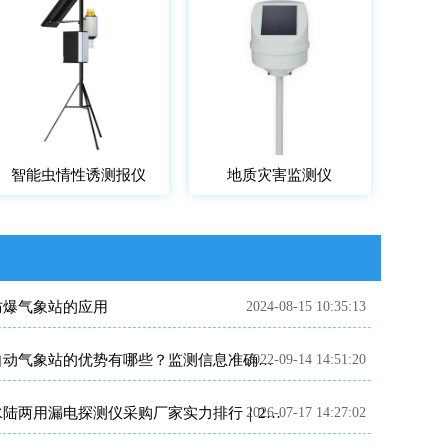
智能虫情性诱测报仪
地质灾害监测仪
防爆气象站的应用
2024-08-15 10:35:13
2022-09-14 14:51:20
自动气象站的优势有哪些？监测信息准确吗？
2026-07-17 14:27:02
水陆两用漏电探测仪采购厂家实力排行｜2026消防应急优选