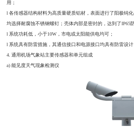
用；
l 各传感器结构材料为高质量硬质铝材，表面进行了阳极钝
均选择耐腐蚀不锈钢螺钉；壳体内部是密封的，达到了IP6
l 系统功耗低，小于10W，市电或太阳能供电均可；
l 系统具有防雷措施，其通信接口和电源接口均具有防雷设
4. 通用机场气象站主要传感器和单元组成
a) 能见度天气现象检测仪