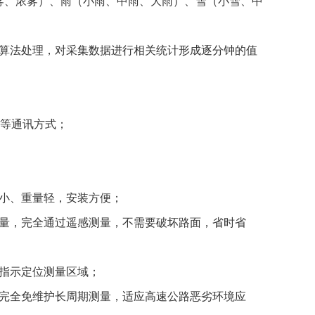
雾、浓雾）、雨（小雨、中雨、大雨）、雪（小雪、中
和算法处理，对采集数据进行相关统计形成逐分钟的值
无线等通讯方式；
寸小、重量轻，安装方便；
测量，完全通过遥感测量，不需要破坏路面，省时省
便指示定位测量区域；
，完全免维护长周期测量，适应高速公路恶劣环境应