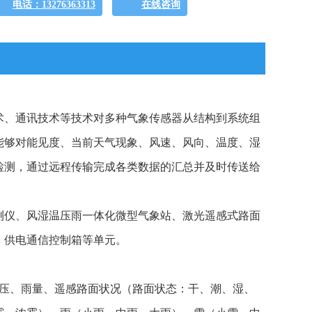
电话：13276363313
在线咨询
术、通讯技术等技术对多种气象传感器从结构到系统组
能够对能见度、当前天气现象、风速、风向、温度、湿
检测，通过远程传输完成各类数据的汇总并及时传送给
测仪、风湿温压雨一体化微型气象站、激光遥感式路面
、供电通信控制箱等单元。
气压、雨量、遥感路面状况（路面状态：干、潮、湿、