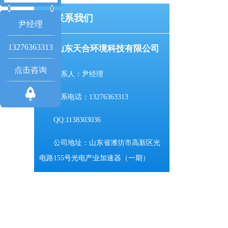
联系我们
尹经理
13276363313
山东天合环境科技有限公司
点击咨询
联系人：尹经理
联系电话：13276363313
QQ:1138303036
公司地址：山东省潍坊市高新区光
电路155号光电产业加速器（一期）