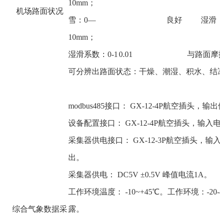
10mm；
机场路面状况
雪：0—
良好
湿滑
10mm；
湿滑系数：0-1
0.01
与路面摩
可分辨出路面状态：干燥、潮湿、积水、结
modbus485接口： GX-12-4P航空插头，输
设备配置接口： GX-12-4P航空插头，输入
采集器供电接口： GX-12-3P航空插头，输入
出。
采集器供电： DC5V ±0.5V 峰值电流1A。
工作环境温度： -10~+45℃。工作环境：-20
综合气象数据采
露。