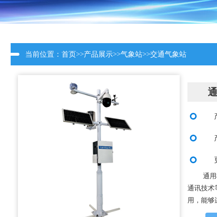
当前位置：
首页
>>
产品展示
>>
气象站
>>
交通气象站
通用
通讯技术
用，能够