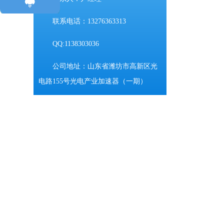
联系电话：13276363313
QQ:1138303036
公司地址：山东省潍坊市高新区光
电路155号光电产业加速器（一期）