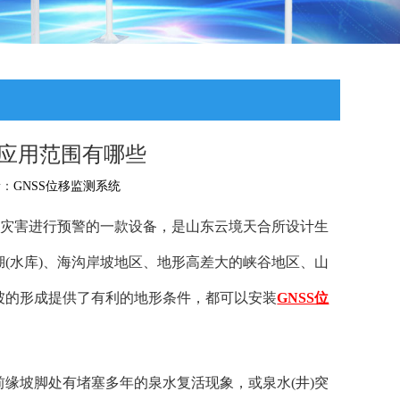
统应用范围有哪些
者：
GNSS位移监测系统
质灾害进行预警的一款设备，是山东云境天合所设计生
(水库)、海沟岸坡地区、地形高差大的峡谷地区、山
坡的形成提供了有利的地形条件，都可以安装
GNSS位
缘坡脚处有堵塞多年的泉水复活现象，或泉水(井)突