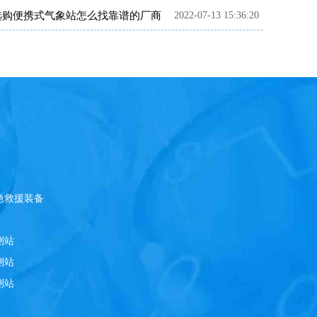
选购便携式气象站怎么找靠谱的厂商
2022-07-13 15:36:20
急救援装备
测站
测站
测站