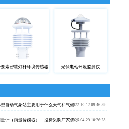
十要素智慧灯杆环境传感器
光伏电站环境监测仪
小型自动气象站主要用于什么天气和气候
2022-10-12 09:46:59
2026-04-29 10:26:28
雨量计（雨量传感器）｜投标采购厂家优选推荐