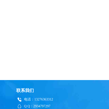
联系我们
电话：13276363312
Q Q：2934797297