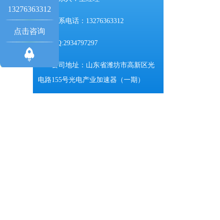
13276363312
联系电话：13276363312
点击咨询
QQ:2934797297
公司地址：山东省潍坊市高新区光
电路155号光电产业加速器（一期）