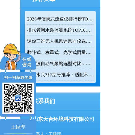
2026年便携式流速仪排行榜TOP10：采购前必看的实力榜单
排水管网水质监测系统TOP10推荐榜单
迷你三维无人机风速风向仪选型：云境天合TH-F1H助力空中风场监测
翻斗式、称重式、光学式雨量计精度大横评：哪种雨量计测量最准？
超声波自动气象站选型对比：云境天合 TH-CQX6 与天蔚 TW-CQX5 推荐
电子水尺3种型号推荐：适配不同水深监测场景
联系我们
山东天合环境科技有限公司
王经理
联系人：王经理