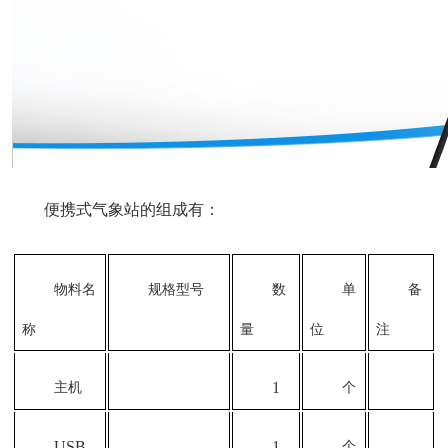
便携式气象站的组成有：
物料名
规格型号
数
单
备
称
量
位
注
1
主机
个
USB
1
个