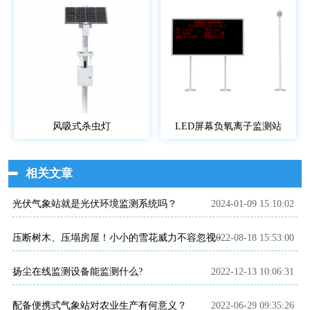
风吸式杀虫灯
LED屏幕负氧离子监测站
相关文章
光伏气象站就是光伏环境监测系统吗？
2024-01-09 15:10:02
2022-08-18 15:53:00
压断树木、压塌房屋！小小的雪花威力不容忽视~雪量传感器产品介绍~
扬尘在线监测设备能监测什么?
2022-12-13 10:06:31
配备便携式气象站对农业生产有何意义？
2022-06-29 09:35:26