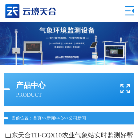
产品中心
PRODUCT
当前位置：
首页
>>
新闻中心
>>
公司新闻
山东天合TH-CQX10农业气象站实时监测好帮