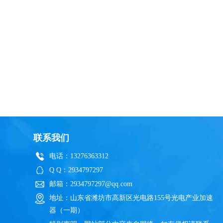
联系我们
电话：13276363312
Q Q：2934797297
邮箱：2934797297@qq.com
地址：山东省潍坊市高新区光电路155号光电产业加速
器（一期）