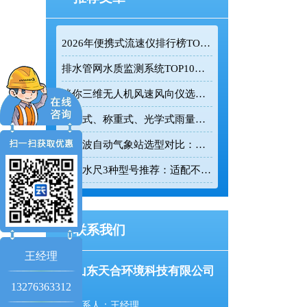
2026年便携式流速仪排行榜TOP10：采购前必看的实力榜单
排水管网水质监测系统TOP10推荐榜单
迷你三维无人机风速风向仪选型：云境天合TH-F1H助力空中风场监测
翻斗式、称重式、光学式雨量计精度大横评：哪种雨量计测量最准？
超声波自动气象站选型对比：云境天合 TH-CQX6 与天蔚 TW-CQX5 推荐
电子水尺3种型号推荐：适配不同水深监测场景
联系我们
王经理
山东天合环境科技有限公司
13276363312
联系人：王经理