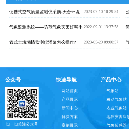
便携式空气质量监测仪采购-天合环境
2023-07-10 10:29:54
气象监测系统——防范气象灾害好帮手
2022-09-01 13:37:58
管式土壤墒情监测仪灌浆怎么操作?
2023-05-29 09:00:57
公众号
快速导航
产品中心
网站首页
气象站
产品展示
移动气象站
新闻中心
农业气象站
解决方案
地质灾害应
扫一扫关注公众号
案例展示
气象传感器