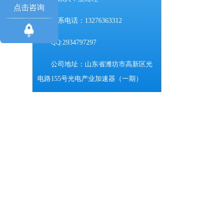
点击咨询
联系电话：13276363312
QQ:2934797297
公司地址：山东省潍坊市高新区光
电路155号光电产业加速器（一期）