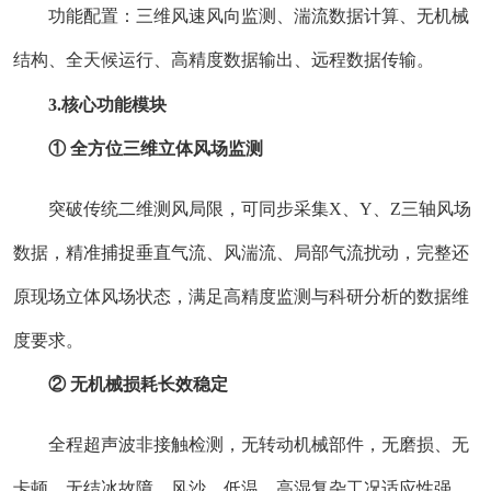
功能配置：三维风速风向监测、湍流数据计算、无机械
结构、全天候运行、高精度数据输出、远程数据传输。
3.核心功能模块
① 全方位三维立体风场监测
突破传统二维测风局限，可同步采集X、Y、Z三轴风场
数据，精准捕捉垂直气流、风湍流、局部气流扰动，完整还
原现场立体风场状态，满足高精度监测与科研分析的数据维
度要求。
② 无机械损耗长效稳定
全程超声波非接触检测，无转动机械部件，无磨损、无
卡顿、无结冰故障，风沙、低温、高湿复杂工况适应性强，