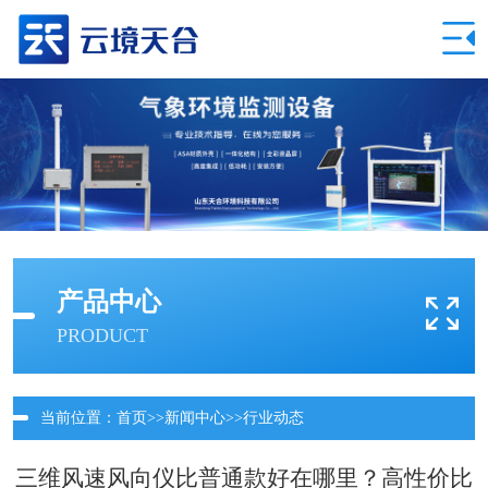
产品中心
PRODUCT
当前位置：
首页
>>
新闻中心
>>
行业动态
三维风速风向仪比普通款好在哪里？高性价比