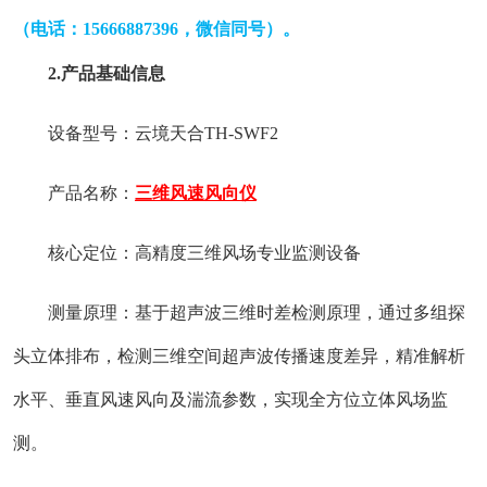
（电话：15666887396，微信同号）。
2.产品基础信息
设备型号：云境天合TH-SWF2
产品名称：
三维风速风向仪
核心定位：高精度三维风场专业监测设备
测量原理：基于超声波三维时差检测原理，通过多组探
头立体排布，检测三维空间超声波传播速度差异，精准解析
水平、垂直风速风向及湍流参数，实现全方位立体风场监
测。