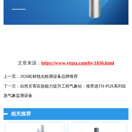
文章来源：
https://www.ytqxz.com/hy/1656.html
上一页：
2026松材线虫检测设备品牌推荐
下一页：
自然灾害应急能力提升工程气象站：推荐选TH-PQX系列应
急气象监测设备
相关推荐