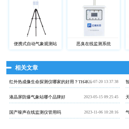
便携式自动气象观测站
恶臭在线监测系统
相关文章
2026-07-20 13:37:38
红外热成像生命探测仪哪家的好用？TH-860TH这款救援项目都在用
液晶屏防爆气象站哪个品牌好
2023-05-15 09:25:45
国产噪声在线监测仪管用吗
2023-11-06 10:28:16