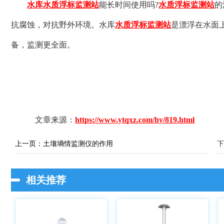
水库水质浮标监测站
能长时间使用吗?
水质浮标监测站
的
抗腐蚀，对抗野外环境。水库
水质浮标监测站
是漂浮在水面
备，监测更全面。
文章来源：
https://www.ytqxz.com/hy/819.html
上一页：
土壤墒情监测仪的作用
下
相关推荐