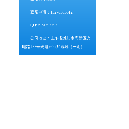
联系电话：13276363312
QQ:2934797297
公司地址：山东省潍坊市高新区光
电路155号光电产业加速器（一期）