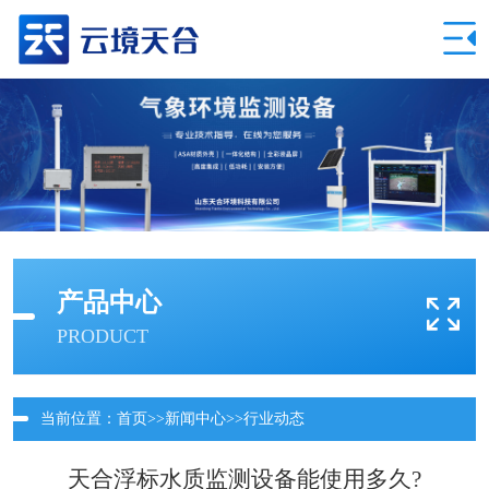
产品中心
PRODUCT
当前位置：
首页
>>
新闻中心
>>
行业动态
天合浮标水质监测设备能使用多久?