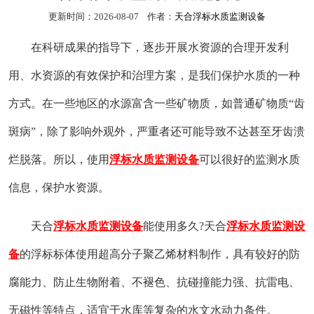
更新时间：2026-08-07 作者：
天合浮标水质监测设备
在科研成果的指导下，逐步开展水资源的合理开发利
用、水资源的有效保护和治理方案，是我们保护水质的一种
方式。在一些地区的水源富含一些矿物质，如普通矿物质“齿
斑病”，除了影响外观外，严重者还可能导致不达甚至牙齿溃
烂脱落。所以，使用
浮标水质监测设备
可以很好的监测水质
信息，保护水资源。
天合
浮标水质监测设备
能使用多久?天合
浮标水质监测设
备
的浮标标体使用超高分子聚乙烯材料制作，具有较好的防
腐能力、防止生物附着、不褪色、抗碰撞能力强、抗雷电、
无磁性等特点，适宜于水库等复杂的水文水动力条件。