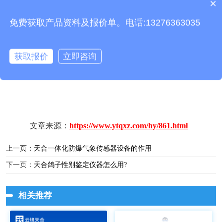
×
产品包含安装吗？
免费获取产品资料及报价单。电话:13276363035
获取报价
立即咨询
文章来源：
https://www.ytqxz.com/hy/861.html
上一页：
天合一体化防爆气象传感器设备的作用
下一页：
天合鸽子性别鉴定仪器怎么用?
相关推荐