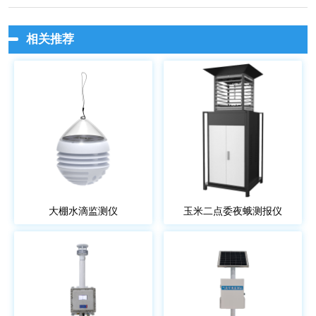
相关推荐
大棚水滴监测仪
玉米二点委夜蛾测报仪