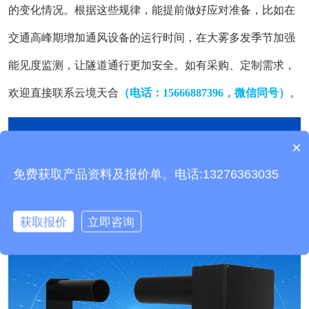
的变化情况。根据这些规律，能提前做好应对准备，比如在
交通高峰期增加通风设备的运行时间，在大雾多发季节加强
能见度监测，让隧道通行更加安全。
如有采购、定制需求，
欢迎直接联系云境天合
（电话：15666887396，微信同号）
。
×
产品包含安装吗？
免费获取产品资料及报价单。电话:13276363035
获取报价
立即咨询