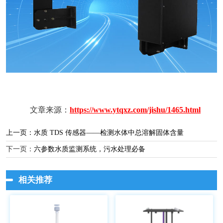
文章来源：
https://www.ytqxz.com/jishu/1465.html
上一页：
水质 TDS 传感器——检测水体中总溶解固体含量
下一页：
六参数水质监测系统，污水处理必备
相关推荐