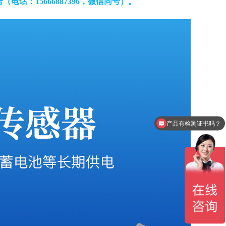
合
（电话：15666887396，微信同号）
。
产品有检测证书吗？
设备包含安装吗？