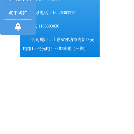
点击咨询
联系电话：13276363313
QQ:1138303036
公司地址：山东省潍坊市高新区光
电路155号光电产业加速器（一期）