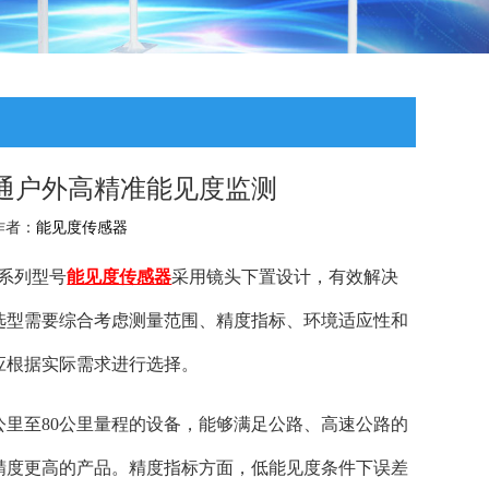
通户外高精准能见度监测
 作者：
能见度传感器
N系列型号
能见度传感器
采用镜头下置设计，有效解决
选型需要综合考虑测量范围、精度指标、环境适应性和
应根据实际需求进行选择。
公里至80公里量程的设备，能够满足公路、高速公路的
精度更高的产品。精度指标方面，低能见度条件下误差