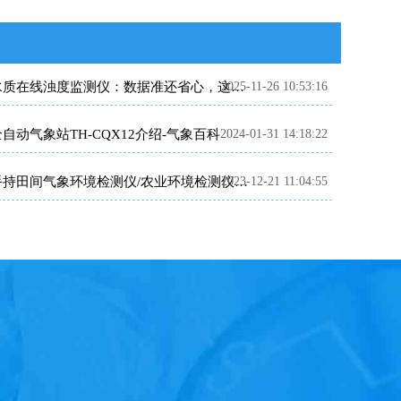
2025-11-26 10:53:16
水质在线浊度监测仪：数据准还省心，这款国产仪太香了
自动气象站TH-CQX12介绍-气象百科
2024-01-31 14:18:22
2023-12-21 11:04:55
手持田间气象环境检测仪/农业环境检测仪使用方法是什么?