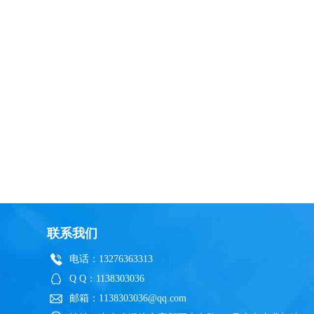
联系我们
电话：13276363313
Q Q：1138303036
邮箱：1138303036@qq.com