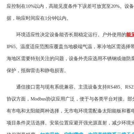
应控制在10%以内，高能见度条件下误差可放宽至20%。
据，响应时间应在1分钟以内。
环境适应性决定设备能否长期稳定运行。户外使用的
能
IP65。温度适应范围应覆盖当地极端气温，寒冷地区需选
海地区需要特别关注的问题，设备外壳应选用不锈钢或做防
保护，抵御雷击和静电损害。
通信接口需与现有系统兼容。主流设备支持RS485、RS2
协议方面，Modbus协议应用广泛，便于与各类平台对接。
有市电和太阳能两种选择，无市电环境需配备太阳能板和蓄
项目条件灵活选择。安装位置应避开强光源直射，减少环境