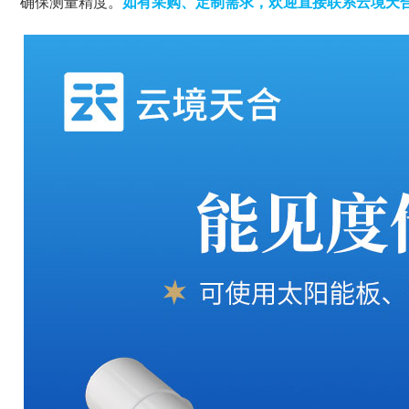
确保测量精度。
如有采购、定制需求，欢迎直接联系云境天