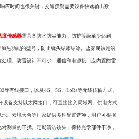
设备响应时间也很关键，交通预警需要设备快速输出数
见度传感器
需具备防水防尘能力，防护等级至少达到
择带加热功能的型号，防止镜头结霜结冰。盐雾腐蚀是沿
腐处理。防雷设计不可少，通信和电源接口应内置防雷
32等有线接口，以及4G、5G、LoRa等无线传输方式。
部分设备支持以太网接口，可直接接入局域网。供电方式
电池。云境天合等厂家提供多种配置选项，用户可根据
光对测量的干扰。定期清洁镜头，保持光学部件干净，