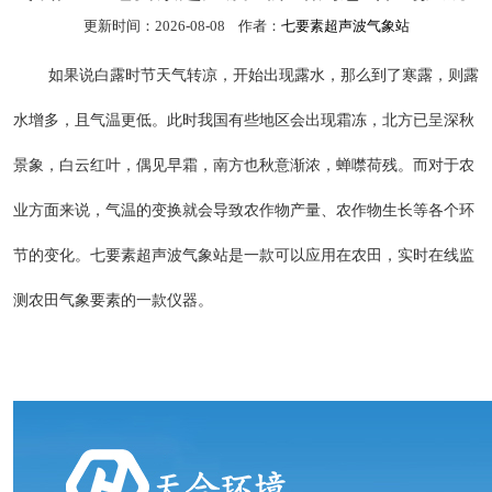
更新时间：2026-08-08 作者：
七要素超声波气象站
如果说白露时节天气转凉，开始出现露水，那么到了寒露，则露
水增多，且气温更低。此时我国有些地区会出现霜冻，北方已呈深秋
景象，白云红叶，偶见早霜，南方也秋意渐浓，蝉噤荷残。而对于农
业方面来说，气温的变换就会导致农作物产量、农作物生长等各个环
节的变化。七要素超声波气象站是一款可以应用在农田，实时在线监
测农田气象要素的一款仪器。