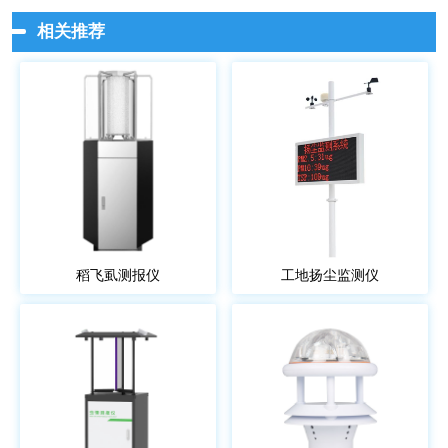
相关推荐
稻飞虱测报仪
工地扬尘监测仪