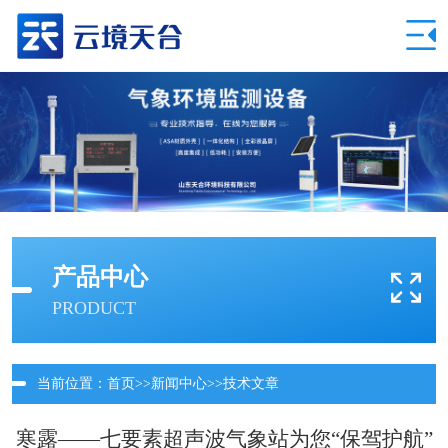
产品中心
PRODUCT
当前位置：
首页
>>
新闻中心
>>
技术文章
寒露——七要素超声波气象站为您“保驾护航”