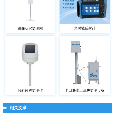
路面状况监测站
光时域反射计
倾斜位移监测仪
卡口堰水土流失监测设备
相关文章