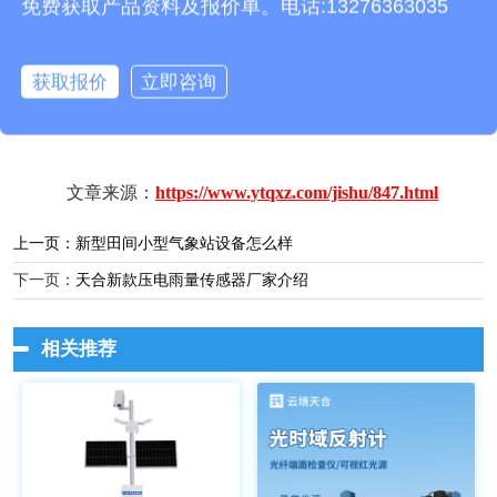
免费获取产品资料及报价单。电话:13276363035
测，保证温室大棚内的环境适宜作物生长。
获取报价
立即咨询
文章来源：
https://www.ytqxz.com/jishu/847.html
上一页：
新型田间小型气象站设备怎么样
下一页：
天合新款压电雨量传感器厂家介绍
相关推荐