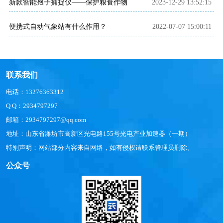
新款智能孢子捕捉仪——保护粮食作物
2023-12-29 13:52:15
便携式自动气象站有什么作用？
2022-07-07 15:00:11
联系我们
电话：13276363312
Q Q：2934797297
邮箱：2934797297@qq.com
地址：山东省潍坊市高新区光电路155号光电产业加速器（一期）
特别声明：网站部分内容来自网络，如有侵权请联系管理员删除。
公众号