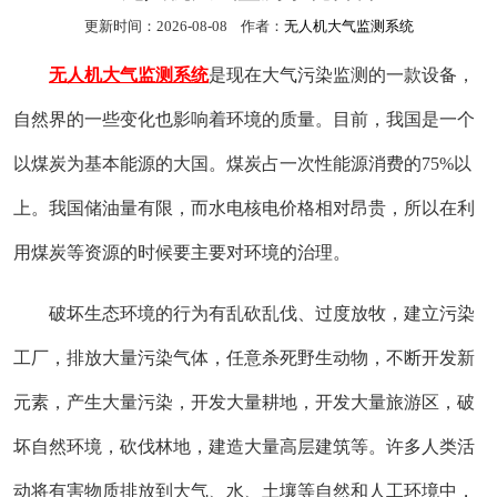
更新时间：2026-08-08 作者：
无人机大气监测系统
无人机大气监测系统
是现在大气污染监测的一款设备，
自然界的一些变化也影响着环境的质量。目前，我国是一个
以煤炭为基本能源的大国。煤炭占一次性能源消费的75%以
上。我国储油量有限，而水电核电价格相对昂贵，所以在利
用煤炭等资源的时候要主要对环境的治理。
破坏生态环境的行为有乱砍乱伐、过度放牧，建立污染
工厂，排放大量污染气体，任意杀死野生动物，不断开发新
元素，产生大量污染，开发大量耕地，开发大量旅游区，破
坏自然环境，砍伐林地，建造大量高层建筑等。许多人类活
动将有害物质排放到大气、水、土壤等自然和人工环境中，