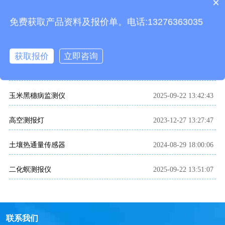
×
产品包含安装吗？
免费获取产品资料及报价单。电话:13276363035
相关文章
智慧农业气象站
2023-04-19 15:15:33
获取报价
立即咨询
农业四情监测系统
2021-06-03 02:56:01
玉米黑穗病监测仪
2025-09-22 13:42:43
高空测报灯
2023-12-27 13:27:47
土壤热通量传感器
2024-08-29 18:00:06
二化螟测报仪
2025-09-22 13:51:07
联系我们