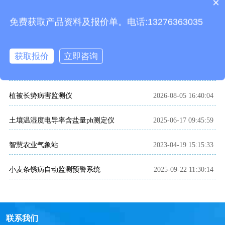
×
产品包含安装吗？
免费获取产品资料及报价单。电话:13276363035
相关文章
雨雪传感器
2024-08-29 18:02:07
获取报价
立即咨询
大棚小型气象仪
2026-06-12 14:12:09
植被长势病害监测仪
2026-08-05 16:40:04
土壤温湿度电导率含盐量ph测定仪
2025-06-17 09:45:59
智慧农业气象站
2023-04-19 15:15:33
小麦条锈病自动监测预警系统
2025-09-22 11:30:14
联系我们