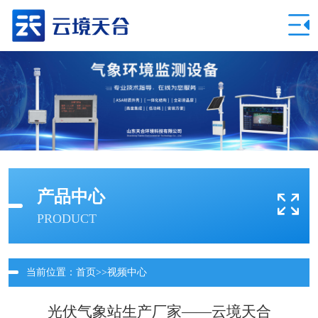
产品中心
PRODUCT
当前位置：
首页
>>
视频中心
光伏气象站生产厂家——云境天合