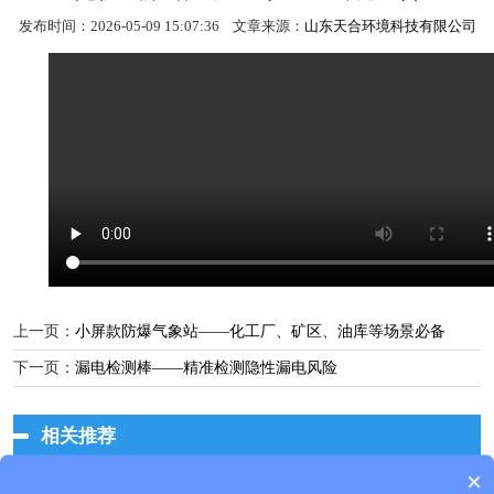
发布时间：2026-05-09 15:07:36 文章来源：
山东天合环境科技有限公司
上一页：
小屏款防爆气象站——化工厂、矿区、油库等场景必备
下一页：
漏电检测棒——精准检测隐性漏电风险
相关推荐
×
产品包含安装吗？