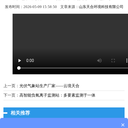
发布时间：2026-05-09 15:58:50 文章来源：
山东天合环境科技有限公司
上一页：
光伏气象站生产厂家——云境天合
下一页：
‌高智能负氧离子监测站‌：多要素监测于一体
相关推荐
产品包含安装吗？
×