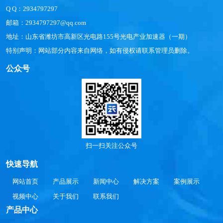
Q Q：2934797297
邮箱：2934797297@qq.com
地址：山东省潍坊市高新区光电路155号光电产业加速器（一期）
特别声明：网站部分内容来自网络，如有侵权请联系管理员删除。
公众号
扫一扫关注公众号
快速导航
网站首页
产品展示
新闻中心
解决方案
案例展示
视频中心
关于我们
联系我们
产品中心