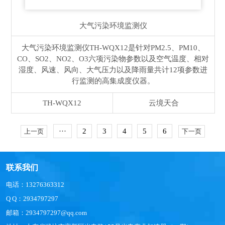
大气污染环境监测仪
大气污染环境监测仪TH-WQX12是针对PM2.5、PM10、
CO、SO2、NO2、O3六项污染物参数以及空气温度、相对
湿度、风速、风向、大气压力以及降雨量共计12项参数进
行监测的高集成度仪器。
TH-WQX12
云境天合
···
2
3
4
5
6
上一页
下一页
联系我们
电话：13276363312
Q Q：2934797297
邮箱：2934797297@qq.com