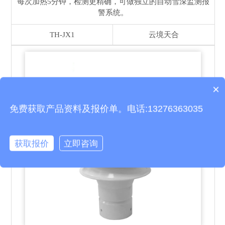
每次加热5分钟，检测更精确，可做独立的自动雪深监测报
警系统。
TH-JX1
云境天合
×
产品包含安装吗？
免费获取产品资料及报价单。电话:13276363035
获取报价
立即咨询