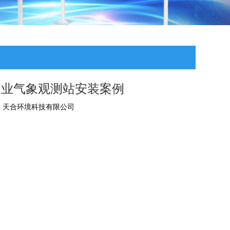
农业气象观测站安装案例
：
天合环境科技有限公司