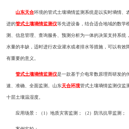
山东天合
环境的管式土壤墒情监测系统是以实时墒情、
进的
管式土壤墒情监测仪
等先进设备，结合适合地域的数学
测、信息管理、查询服务、预测分析为一体的决策支持系统
水量的丰缺，适时进行农业灌水或者排水等措施，可以有效
有重要的意义。
管式土壤墒情监测仪
是一款基于介电常数原理而研发的
速、准确、全面监测。山东
天合环境
管式土壤墒情监测仪监
十层土壤温湿度。
应用场景：
（1）地质灾害监测；
（2）防汛抗旱监测；
案例实拍：