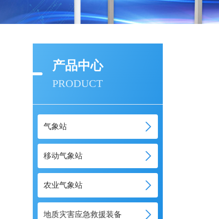
产品中心
PRODUCT
气象站
移动气象站
农业气象站
地质灾害应急救援装备