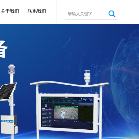
关于我们
联系我们