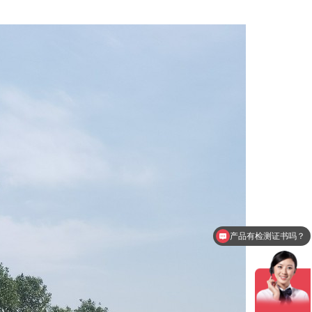
设备包含安装吗？