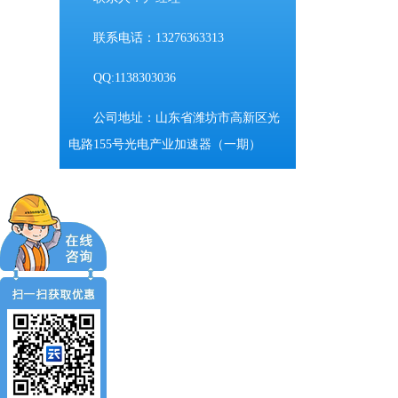
联系电话：13276363313
QQ:1138303036
公司地址：山东省潍坊市高新区光
电路155号光电产业加速器（一期）