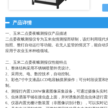
产品详情
一、玉米二点委夜蛾测报仪产品描述
二点委夜蛾测报仪专为玉米虫情测报而研制，该灯利用现代
拍照、整灯自动运行等功能。在无人监管的情况下，能自动
应用于农业玉米种植领域。
二、玉米二点委夜蛾测报仪性能特点
1、整体结构采用不锈钢喷塑外壳设计。
2、采用光、电、数控技术，自动控制。
3、彩色7寸中文液晶LCD电容触摸屏操作；可分时段设置和控
制。
4、测报灯内置1200W像素图像采集设备，可通过摄像头实
5、虫体洒落平铺在接虫盘上面，并对诱集的昆虫虫体进行
6、仪器内置光栅计数装置（非图像识别计数），可以实时