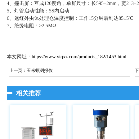
4、撞击屏：互成120度角，单屏尺寸：长595±2mm，宽213±
5、灯管启动性能：5S内启动
6、远红外虫体处理仓温度控制：工作15分钟后到达85±5℃
7、绝缘电阻：≥2.5MΩ
本文网址：
https://www.ytqxz.com/products_182/1453.html
上一页：
玉米螟测报仪
下
相关推荐