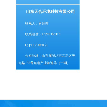
山东天合环境科技有限公司
联系人：尹经理
联系电话：13276363313
QQ:1138303036
公司地址：山东省潍坊市高新区光
电路155号光电产业加速器（一期）