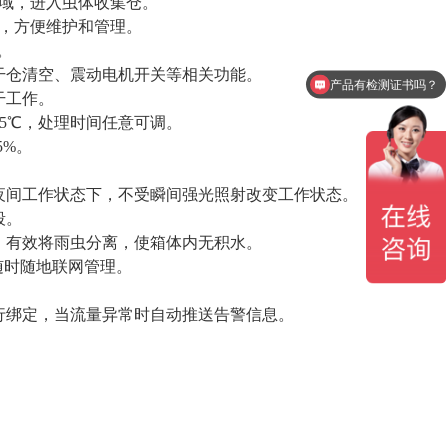
区域，进入虫体收集仓。
中，方便维护和管理。
产品有检测证书吗？
。
干仓清空、震动电机开关等相关功能。
设备包含安装吗？
干工作。
±5℃，处理时间任意可调。
5%。
夜间工作状态下，不受瞬间强光照射改变工作状态。
段。
，有效将雨虫分离，使箱体内无积水。
可随时随地联网管理。
行绑定，当流量异常时自动推送告警信息。