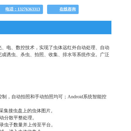
电话：13276363313
在线咨询
光、电、数控技术，实现了虫体远红外自动处理、自动
完成诱虫、杀虫、拍照、收集、排水等系统作业。广泛
制，自动拍照和手动拍照均可；Android系统智能控
时采集接虫盘上的虫体图片。
震动分散平整处理。
记录虫子数量并上传至平台。