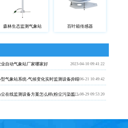
森林生态监测气象站
百叶箱传感器
农业自动气象站厂家哪家好
2023-04-10 09:41:22
小型气象站系统-气候变化实时监测设备介绍
2023-06-21 10:49:42
2023-08-29 09:53:20
扬尘在线监测设备方案怎么样(粉尘污染监测设备)