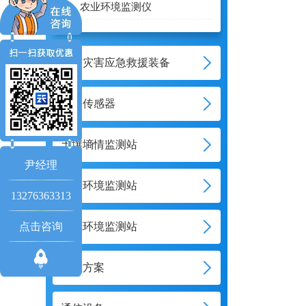
农业环境监测仪
地质灾害应急救援装备
气象传感器
土壤墒情监测站
尹经理
水文环境监测站
13276363313
点击咨询
大气环境监测站
智慧方案