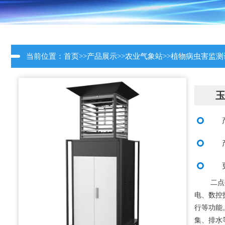
当前位置：
首页
>>
产品展示
>>
农业气象站
>>
植物病虫害监测
二点
电、数控
行等功能
集、排水