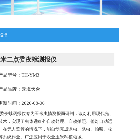
设备
玉米二点委夜蛾测报仪
产品型号：TH-YM3
产品品牌：云境天合
更新时间：2026-08-06
委夜蛾测报仪专为玉米虫情测报而研制，该灯利用现代光、
技术，实现了虫体远红外自动处理、自动拍照、整灯自动运
。在无人监管的情况下，能自动完成诱虫、杀虫、拍照、收
等系统作业。广泛应用于农业玉米种植领域。