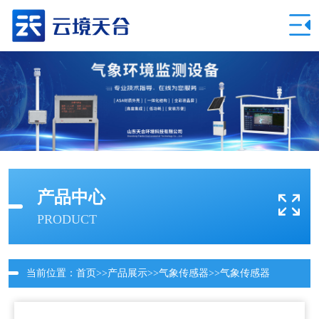
产品中心
PRODUCT
当前位置：
首页
>>
产品展示
>>
气象传感器
>>
气象传感器