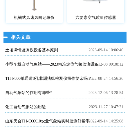
机械式风速风向记录仪
六要素空气质量传感器
相关文章
土壤墒情监测仪设备基本原则
2023-09-14 10:06:40
小型车载自动气象站——2023精准定位气象监测设备
2023-12-08 09:38:12
2022-08-24 14:56:26
TH-P800单通道8孔非洲猪瘟检测仪操作复杂吗？非洲猪瘟检测仪结果准确吗？
自动气象站的作用有哪些?
2023-12-06 13:28:54
化工自动气象站的用途
2023-11-27 10:47:21
山东天合TH-CQX10农业气象站实时监测好帮手
2022-09-14 14:25:08