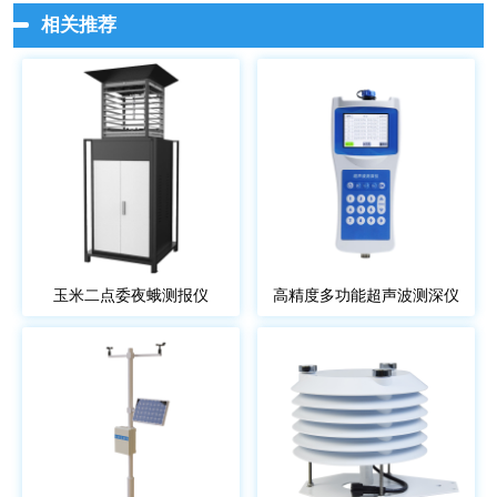
相关推荐
玉米二点委夜蛾测报仪
高精度多功能超声波测深仪