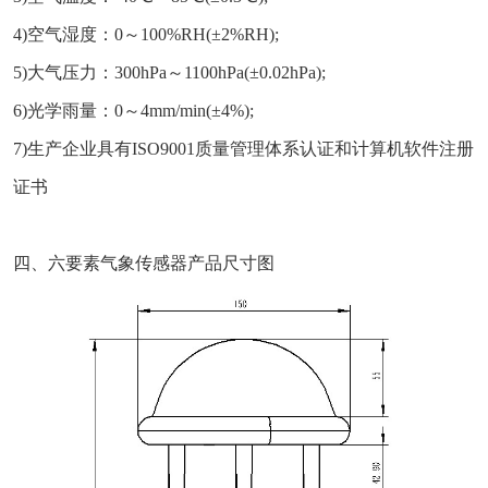
4)空气湿度：0～100%RH(±2%RH);
5)大气压力：300hPa～1100hPa(±0.02hPa);
6)光学雨量：0～4mm/min(±4%);
7)生产企业具有ISO9001质量管理体系认证和计算机软件注册
证书
四、六要素气象传感器产品尺寸图