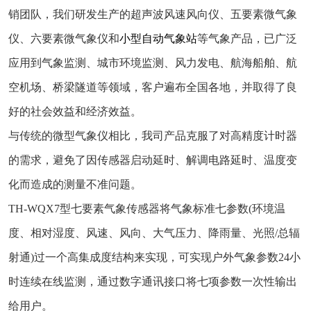
销团队，我们研发生产的超声波风速风向仪、五要素微气象
仪、六要素微气象仪和
小型自动气象站
等气象产品，已广泛
应用到气象监测、城市环境监测、风力发电、航海船舶、航
空机场、桥梁隧道等领域，客户遍布全国各地，并取得了良
好的社会效益和经济效益。
与传统的微型气象仪相比，我司产品克服了对高精度计时器
的需求，避免了因传感器启动延时、解调电路延时、温度变
化而造成的测量不准问题。
TH-WQX7型七要素气象传感器将气象标准七参数(环境温
度、相对湿度、风速、风向、大气压力、降雨量、光照/总辐
射通)过一个高集成度结构来实现，可实现户外气象参数24小
时连续在线监测，通过数字通讯接口将七项参数一次性输出
给用户。