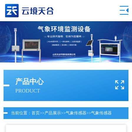
产品中心
PRODUCT
当前位置：
首页
>>
产品展示
>>
气象传感器
>>
气象传感器