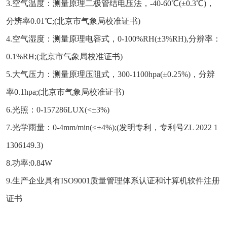
3.空气温度：测量原理二极管结电压法，-40-60℃(±0.3℃)，
分辨率0.01℃;(北京市气象局校准证书)
4.空气湿度：测量原理电容式，0-100%RH(±3%RH),分辨率：
0.1%RH;(北京市气象局校准证书)
5.大气压力：测量原理压阻式，300-1100hpa(±0.25%)，分辨
率0.1hpa;(北京市气象局校准证书)
6.光照：0-157286LUX(<±3%)
7.光学雨量：0-4mm/min(≤±4%);(发明专利，专利号ZL 2022 1
1306149.3)
8.功率:0.84W
9.生产企业具有ISO9001质量管理体系认证和计算机软件注册
证书