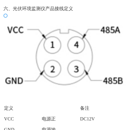
六、
光伏环境监测仪
产品接线定义
定义
备注
VCC
电源正
DC12V
GND
电源地