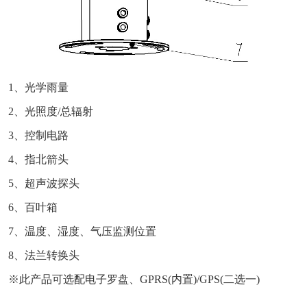
1、光学雨量
2、光照度/总辐射
3、控制电路
4、指北箭头
5、超声波探头
6、百叶箱
7、温度、湿度、气压监测位置
8、法兰转换头
※此产品可选配电子罗盘、GPRS(内置)/GPS(二选一)