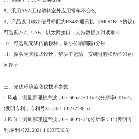
8、采用ASA工程塑料室外应用常年不变色
9、产品设计输出信号标配为RS485通讯接口(MODBUS协议);
可选配232、USB、以太网接口，支持数据实时读取☆
10、可选配无线传输模块，最小传输间隔1分钟
11、探头为卡扣式设计，解决了运输、安装过程松动不准的
问题☆
三、光伏环境监测仪技术参数
1.风速：测量原理超声波，0～60m/s(±0.1m/s)分辨率0.01m/s;
(发明专利，专利号ZL 2021 1 0237536.5)
2.风向：测量原理超声波，0～360°(±2°);分辨率：1°;(发明专
利,专利号ZL 2021 1 0237536.5)