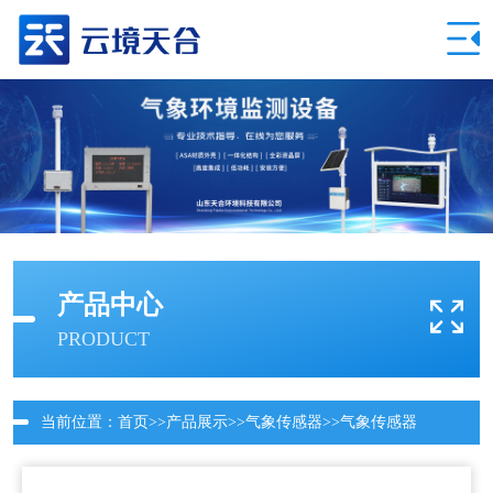
产品中心
PRODUCT
当前位置：
首页
>>
产品展示
>>
气象传感器
>>
气象传感器