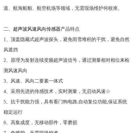
道、航海船舶、航空机场等领域，无需现场维护何校准。
二、
超声波风速风向传感器
产品特点
1、顶盖隐藏式超声波探头，避免雨雪堆积的干扰，避免自然
风遮挡
2、原理为发射连续变频超声波信号，通过测量相对相位来检
测风速风向
3、风速、风向二要素一体式
4、采用先进的传感技术，实时测量，无启动风速☆
5、抗干扰能力强，具有看门狗电路,自动复位功能,保证系统
稳定运行
6、高集成度，无移动部件，零磨损
7、免维护，无需现场校准