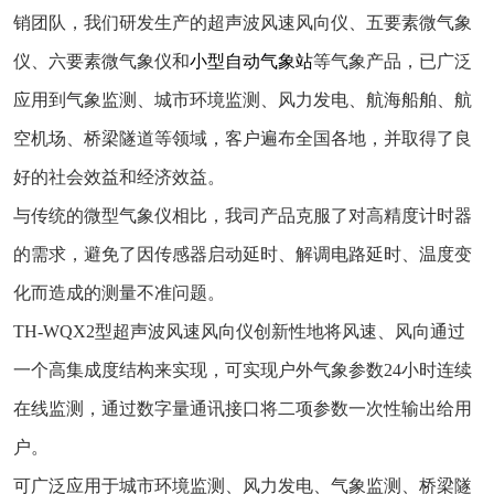
销团队，我们研发生产的超声波风速风向仪、五要素微气象
仪、六要素微气象仪和
小型自动气象站
等气象产品，已广泛
应用到气象监测、城市环境监测、风力发电、航海船舶、航
空机场、桥梁隧道等领域，客户遍布全国各地，并取得了良
好的社会效益和经济效益。
与传统的微型气象仪相比，我司产品克服了对高精度计时器
的需求，避免了因传感器启动延时、解调电路延时、温度变
化而造成的测量不准问题。
TH-WQX2型超声波风速风向仪创新性地将风速、风向通过
一个高集成度结构来实现，可实现户外气象参数24小时连续
在线监测，通过数字量通讯接口将二项参数一次性输出给用
户。
可广泛应用于城市环境监测、风力发电、气象监测、桥梁隧