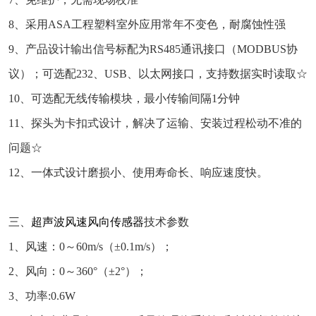
8、采用ASA工程塑料室外应用常年不变色，耐腐蚀性强
9、产品设计输出信号标配为RS485通讯接口（MODBUS协
议）；可选配232、USB、以太网接口，支持数据实时读取☆
10、可选配无线传输模块，最小传输间隔1分钟
11、探头为卡扣式设计，解决了运输、安装过程松动不准的
问题☆
12、一体式设计磨损小、使用寿命长、响应速度快。
三、
超声波风速风向传感器
技术参数
1、风速：0～60m/s（±0.1m/s）；
2、风向：0～360°（±2°）；
3、功率:0.6W