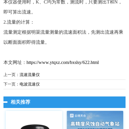
本仪器使用时，K、C均为常数，测流时，只要测出T和N，
即可算出流速。
2.流量的计算：
流量测定根据明渠流量测量的流速面积法，先测出流速再乘
以断面面积即得流量。
本文网址：
https://www.ytqxz.com/bxslsy/622.html
上一页：
流速流量仪
下一页：
电波流速仪
相关推荐