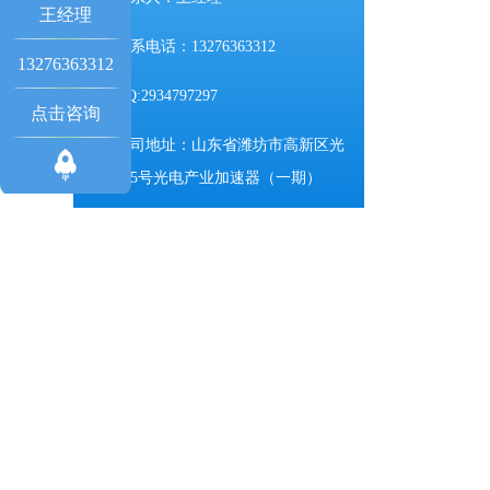
王经理
联系电话：13276363312
13276363312
QQ:2934797297
点击咨询
公司地址：山东省潍坊市高新区光
电路155号光电产业加速器（一期）