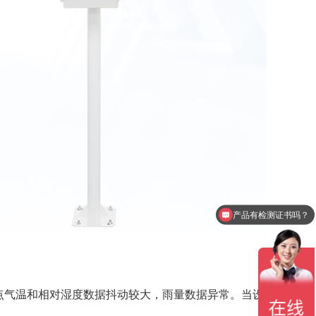
产品有检测证书吗？
设备包含安装吗？
点气温和相对湿度数据抖动较大，雨量数据异常。当设