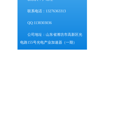
联系电话：13276363313
QQ:1138303036
公司地址：山东省潍坊市高新区光
电路155号光电产业加速器（一期）