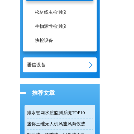
松材线虫检测仪
生物源性检测仪
快检设备
通信设备
推荐文章
排水管网水质监测系统TOP10推荐榜单
迷你三维无人机风速风向仪选型：云境天合TH-F1H助力空中风场监测