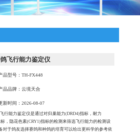
赛鸽飞行能力鉴定仪
产品型号：TH-FX448
产品品牌：云境天合
更新时间：2026-08-07
飞行能力鉴定仪是通过对归巢能力(DRD4)指标，耐力
)指标，隐花色素(CRY1)指标的检测来筛选飞行能力的检测设
备对于鸽友选择赛鸽和种鸽的培育可以给出更科学的参考依