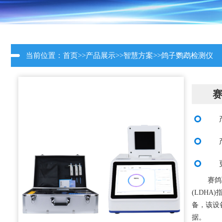
当前位置：
首页
>>
产品展示
>>
智慧方案
>>
鸽子鹦鹉检测仪
赛鸽
(LDHA
备，该设
据。