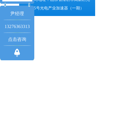
电路155号光电产业加速器（一期）
尹经理
13276363313
点击咨询