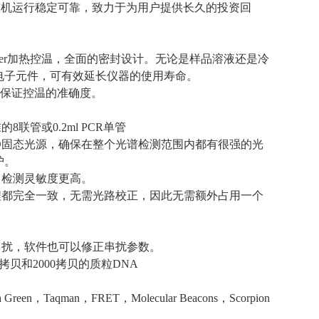
整机运行稳定可靠，致力于为用户提供长久的投资回
tier加热控温，全面的密封设计。无论是样品溶液还是冷
电子元件，可有效延长仪器的使用寿命。
充分保证控温的准确度。
管或0.2ml PCR单管
ED固态光源，确保在整个光谱检测范围内都有很强的光
护。
，检测灵敏度更高。
程都完全一致，无需光路校正，因此无需额外占用一个
串扰，软件也可以修正串扰参数。
拷贝和2000拷贝的质粒DNA
，Taqman，FRET，Molecular Beacons，Scorpion