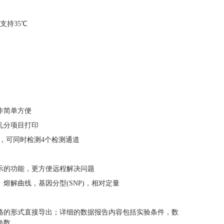
支持35℃
作简单方便
孔分项目打印
能，可同时检测4个检测通道
示的功能，更方便远程解决问题
熔解曲线，基因分型(SNP)，相对定量
格的形式直接导出；详细的数据报告内容包括实验条件，数
参数。