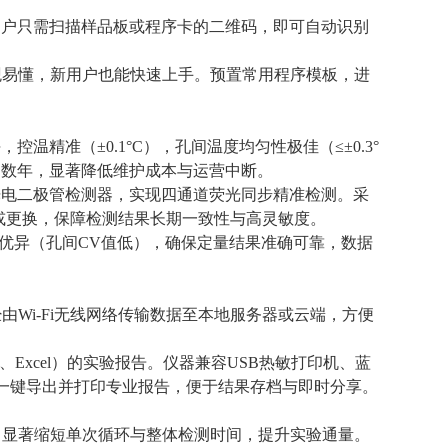
用户只需扫描样品板或程序卡的二维码，即可自动识别
观易懂，新用户也能快速上手。预置常用程序模板，进
温精准（±0.1°C），孔间温度均匀性极佳（≤±0.3°
达数年，显著降低维护成本与运营中断。
立光电二极管检测器，实现四通道荧光同步精准检测。采
或更换，保障检测结果长期一致性与高灵敏度。
复性优异（孔间CV值低），确保定量结果准确可靠，数据
由Wi-Fi无线网络传输数据至本地服务器或云端，方便
Excel）的实验报告。仪器兼容USB热敏打印机、蓝
脑一键导出并打印专业报告，便于结果存档与即时分享。
，显著缩短单次循环与整体检测时间，提升实验通量。