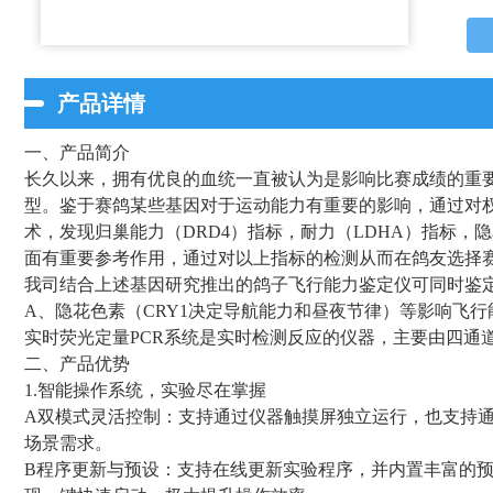
产品详情
一、产品简介
长久以来，拥有优良的血统一直被认为是影响比赛成绩的重
型。鉴于赛鸽某些基因对于运动能力有重要的影响，通过对
术，发现归巢能力（DRD4）指标，耐力（LDHA）指标，
面有重要参考作用，通过对以上指标的检测从而在鸽友选择
我司结合上述基因研究推出的鸽子飞行能力鉴定仪可同时鉴定
A、隐花色素（CRY1决定导航能力和昼夜节律）等影响飞
实时荧光定量PCR系统是实时检测反应的仪器，主要由四通道
二、产品优势
1.智能操作系统，实验尽在掌握
A双模式灵活控制：支持通过仪器触摸屏独立运行，也支持
场景需求。
B程序更新与预设：支持在线更新实验程序，并内置丰富的