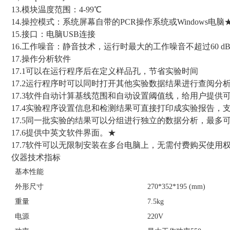
13.模块温度范围：4-99℃
14.操控模式：系统屏幕自带的PCR操作系统或Windows电脑
15.接口：电脑USB连接
16.工作噪音：静音技术，运行时最大的工作噪音不超过60 d
17.操作分析软件
17.1可以在运行程序后在定义样品孔，节省实验时间
17.2运行程序时可以同时打开其他实验数据结果进行查阅分
17.3软件自动计算基线范围和自动设置阈值线，给用户提供
17.4实验程序设置信息和检测结果可直接打印成实验报告，支持
17.5同一批实验的结果可以分组进行独立的数据分析，最多
17.6提供中英文软件界面。★
17.7软件可以无限制安装在多台电脑上，无需付费购买使用
仪器技术指标
基本性能
外形尺寸
270*352*195 (mm)
重量
7.5kg
电源
220V