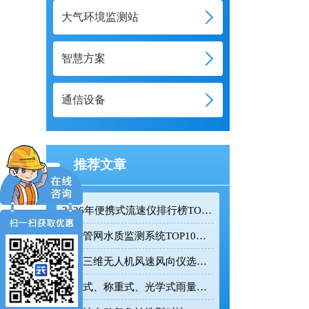
大气环境监测站
智慧方案
通信设备
推荐文章
2026年便携式流速仪排行榜TOP10：采购前必看的实力榜单
排水管网水质监测系统TOP10推荐榜单
迷你三维无人机风速风向仪选型：云境天合TH-F1H助力空中风场监测
翻斗式、称重式、光学式雨量计精度大横评：哪种雨量计测量最准？