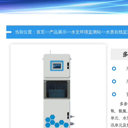
当前位置：
首页
>>
产品展示
>>
水文环境监测站
>>
水质在线监
多参
氧、氨氮
单元、水
讯单元及