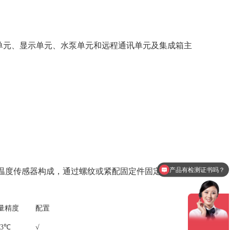
单元、显示单元、水泵单元和远程通讯单元及集成箱主
产品有检测证书吗？
、温度传感器构成，通过螺纹或紧配固定件固定于流通池
设备包含安装吗？
量精度
配置
.3℃
√