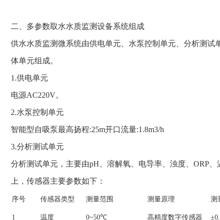
二、多参数取水水质监测设备系统组成
供水水质监测微系统由供电单元、水泵控制单元、分析测试
体单元组成。
1.供电单元
电源AC220V。
2.水泵控制单元
智能型自吸泵最高扬程:25m开口流量:1.8m3/h
3.分析测试单元
分析测试单元，主要由pH、溶解氧、电导率、浊度、ORP
上，传感器主要参数如下：
序号
传感器类型
测量范围
测量原理
测
1
温度
0~50℃
高精度数字传感器
±0