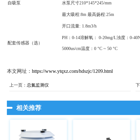
自吸泵
水泵尺寸210*145*245/mm
最大吸程:8m 最高扬程:25m
开口流量: 1.8m3/h
PH：0-14溶解氧： 0-20mg/L浊度：0-4
配套传感器（选）
5000us/cm温度：0 °C ~ 50 °C
本文网址：
https://www.ytqxz.com/hdszjc/1209.html
上一页：
总氮监测仪
下
相关推荐