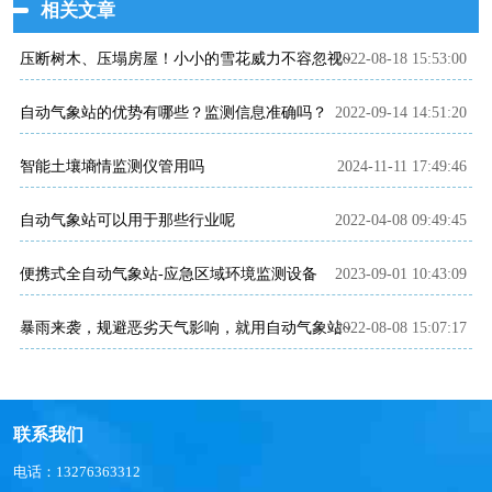
相关文章
2022-08-18 15:53:00
压断树木、压塌房屋！小小的雪花威力不容忽视~雪量传感器产品介绍~
自动气象站的优势有哪些？监测信息准确吗？
2022-09-14 14:51:20
智能土壤墒情监测仪管用吗
2024-11-11 17:49:46
自动气象站可以用于那些行业呢
2022-04-08 09:49:45
便携式全自动气象站-应急区域环境监测设备
2023-09-01 10:43:09
暴雨来袭，规避恶劣天气影响，就用自动气象站~
2022-08-08 15:07:17
联系我们
电话：13276363312