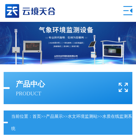
产品中心
PRODUCT
当前位置：
首页
>>
产品展示
>>
水文环境监测站
>>
水质在线监测系
统