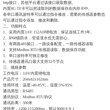
http接口，其他平台通过该接口获取数据。
内置8G TF卡可以把读取到的数据保存在内存卡中。
各串口通讯波特率可以通过指令修改，需要的传感器参数也
可以通过指令添加、修改和删除。
二、功能特点
1、采用内置3.6V 152AH锂电池，保证连续工作3年。
2、IP68级防水，管道涨水也无需担心。
3、有两路485接口，一路设备配置，一路传感器读取
4、支持Modbus RTU传感器读取，数据保存功能
5、串口波特率可独立修改
6、传感器通讯口最大支持32个节点
三、规格参数
工作电压：3.6V内置锂电池
产品尺寸：204x82x162mm
使用环境：温度:-40-85°C，湿度:5%-95%
通讯类型：RS485
通讯协议：Modbus RTU协议
通讯距离：300米
波特率：1200-115200bps，默认9600 8 N 1