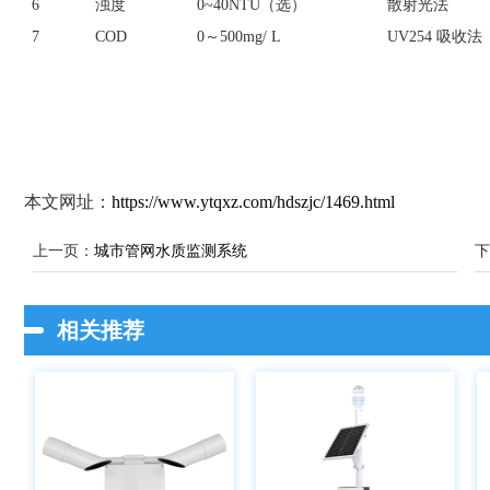
6
浊度
0~40NTU（选）
散射光法
7
COD
0～500mg/ L
UV254 吸收法
本文网址：
https://www.ytqxz.com/hdszjc/1469.html
上一页：
城市管网水质监测系统
下
相关推荐