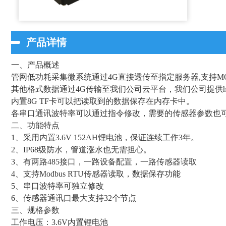
产品详情
一、产品概述
管网低功耗采集微系统通过4G直接透传至指定服务器,支持MQT
其他格式数据通过4G传输至我们公司云平台，我们公司提供h
内置8G TF卡可以把读取到的数据保存在内存卡中。
各串口通讯波特率可以通过指令修改，需要的传感器参数也
二、功能特点
1、采用内置3.6V 152AH锂电池，保证连续工作3年。
2、IP68级防水，管道涨水也无需担心。
3、有两路485接口，一路设备配置，一路传感器读取
4、支持Modbus RTU传感器读取，数据保存功能
5、串口波特率可独立修改
6、传感器通讯口最大支持32个节点
三、规格参数
工作电压：3.6V内置锂电池