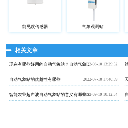
能见度传感器
气象观测站
相关文章
2022-08-10 13:29:52
现在有哪些好用的自动气象站？自动气象站产品推荐~
自动气象站的优越性有哪些
2022-07-18 17:46:59
智能农业超声波自动气象站的意义有哪些？
2022-09-19 10:12:54