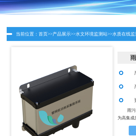
当前位置：
首页
>>
产品展示
>>
水文环境监测站
>>
水质在线监
雨污
为高集成