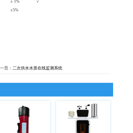
± 1%
√
±5%
一页：
二次供水水质在线监测系统