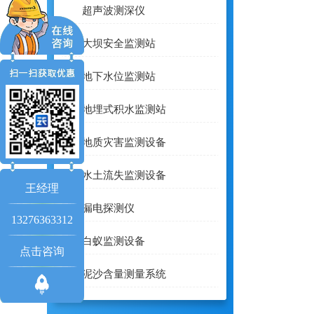
超声波测深仪
大坝安全监测站
地下水位监测站
地埋式积水监测站
地质灾害监测设备
水土流失监测设备
王经理
漏电探测仪
13276363312
白蚁监测设备
点击咨询
泥沙含量测量系统