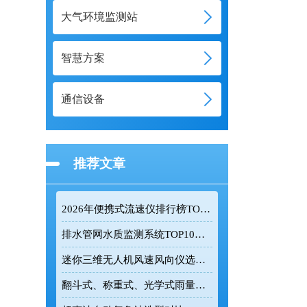
大气环境监测站
智慧方案
通信设备
推荐文章
2026年便携式流速仪排行榜TOP10：采购前必看的实力榜单
排水管网水质监测系统TOP10推荐榜单
迷你三维无人机风速风向仪选型：云境天合TH-F1H助力空中风场监测
翻斗式、称重式、光学式雨量计精度大横评：哪种雨量计测量最准？