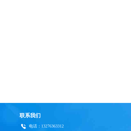
联系我们
电话：13276363312