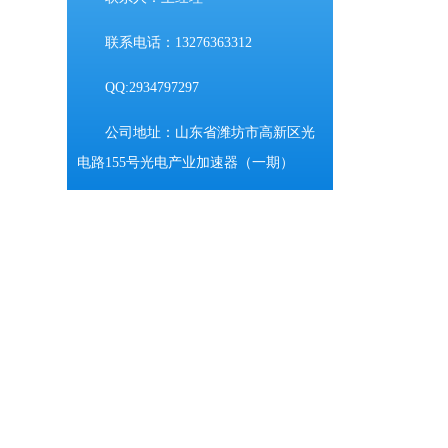
联系电话：13276363312
QQ:2934797297
公司地址：山东省潍坊市高新区光
电路155号光电产业加速器（一期）