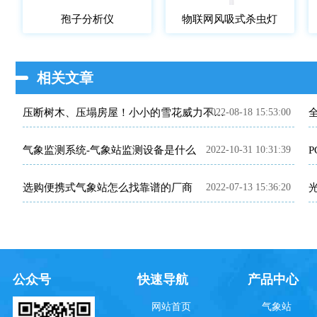
孢子分析仪
物联网风吸式杀虫灯
相关文章
2022-08-18 15:53:00
压断树木、压塌房屋！小小的雪花威力不容忽视~雪量传感器产品介绍~
气象监测系统-气象站监测设备是什么
2022-10-31 10:31:39
选购便携式气象站怎么找靠谱的厂商
2022-07-13 15:36:20
公众号
快速导航
产品中心
网站首页
气象站